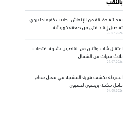
بالنقب
بعد 40 دقيقة من الإنعاش.. طبيب كفرمندا يروي
تفاصيل إنقاذ فتى من صعقة كهربائية
30.07.2026
اعتقال شاب واثنين من القاصرين بشبهة اغتصاب
ثلاث فتيات من الشمال
29.07.2026
الشرطة تكشف هوية المشتبه في مقتل محامٍ
داخل مكتبه بريشون لتسيون
04.08.2026