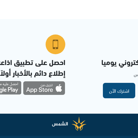
تروني يوميا
احصل على تطبيق اذاع
إطلاع دائم بالأخبار أولاً
مس
اشترك الآن