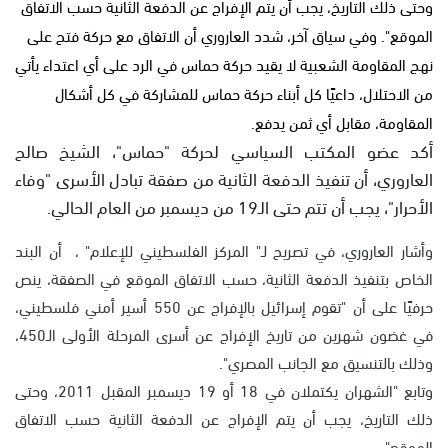
وحتى ذلك التاريخ، يجب أن يتم الإفراج عن الدفعة الثانية حسب الاتفاق
الموقع". وفي سياق آخر، شدد العاروري أن الاتفاق مع حركة فتح على
نهج المقاومة الشعبية لا يقيد حركة حماس في الرد على أي اعتداء يأتي
من الاحتلال، داعيًا كل أبناء حركة حماس للمشاركة في كل أشكال
المقاومة، مقابل أي ثمن يدفع.
أكد عضو المكتب السياسي لحركة "حماس"، الشيخ صالح
العاروري، أن تنفيذ الدفعة الثانية من صفقة تبادل الأسرى "وفاء
الأحرار"، يجب أن تتم حتى الـ19 من ديسمبر من العام الحالي.
وأشار العاروري، في تصريح لـ" المركز الفلسطيني للإعلام" ، أن البند
الخاص بتنفيذ الدفعة الثانية، حسب الاتفاق الموقع في الصفقة، ينص
حرفيًا على أن "تقوم إسرائيل بالإفراج عن 550 أسير أمني فلسطيني،
في غضون شهرين من تاريخ الإفراج عن أسرى المرحلة الأولى الـ450،
وذلك بالتنسيق مع الجانب المصري".
وتابع "الشهران يكتملان في 18 أو 19 ديسمبر المقبل 2011، وحتى
ذلك التاريخ، يجب أن يتم الإفراج عن الدفعة الثانية حسب الاتفاق
الموقع".