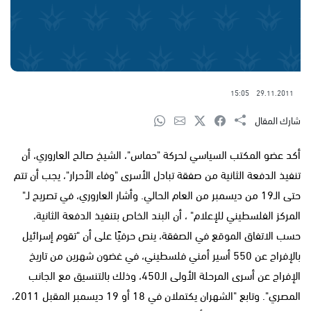
15:05
29.11.2011
شارك المقال
أكد عضو المكتب السياسي لحركة "حماس"، الشيخ صالح العاروري، أن
تنفيذ الدفعة الثانية من صفقة تبادل الأسرى "وفاء الأحرار"، يجب أن تتم
حتى الـ19 من ديسمبر من العام الحالي. وأشار العاروري، في تصريح لـ"
المركز الفلسطيني للإعلام" ، أن البند الخاص بتنفيذ الدفعة الثانية،
حسب الاتفاق الموقع في الصفقة، ينص حرفيًا على أن "تقوم إسرائيل
بالإفراج عن 550 أسير أمني فلسطيني، في غضون شهرين من تاريخ
الإفراج عن أسرى المرحلة الأولى الـ450، وذلك بالتنسيق مع الجانب
المصري". وتابع "الشهران يكتملان في 18 أو 19 ديسمبر المقبل 2011،