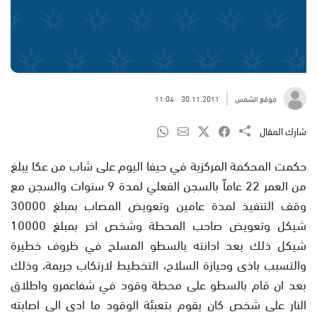
موقع الشمس
30.11.2011
11:04
شارك المقال
حكمت المحكمة المركزية في حيفا اليوم على شاب من عكا يبلغ
من العمر 22 عاماً بالسجن الفعلي لمدة 9 سنوات والسجن مع
وقف التنفيذ لمدة عامين وتعويض المصاب بمبلغ 30000
شيكل وتعويض صاحب المحطة وشخص اخر بمبلغ 10000
شيكل ذلك بعد ادانته بالسطو المسلح في ظروف خطيرة
والتسبب باذى وحيازة السلاح، التخطيط لارتكاب جريمة، وذلك
بعد ان قام بالسطو على محطة وقود في شفاعمرو واطلاق
النار على شخص كان يقوم بتعبئة الوقود ما ادى الى اصابته