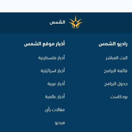
راديو الشمس
أخبار موقع الشمس
البث المباشر
أخبار فلسطينية
قائمة البرامج
أخبار اسرائيلية
جدول البرامج
أخبار عربية
بودكاست
أخبار عالمية
مقالات رأي
فيديو