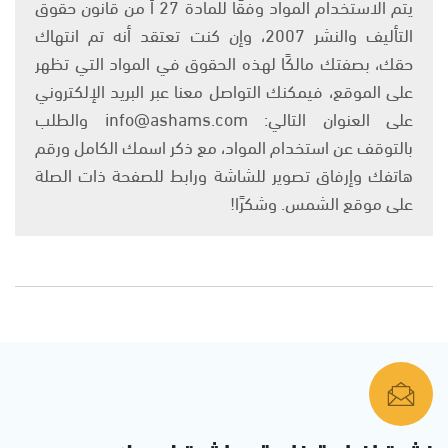
يتم الاستخدام المواد وفقًا للمادة 27 أ من قانون حقوق
التأليف والنشر 2007، وإن كنت تعتقد أنه تم انتهاك
حقك، بصفتك مالكًا لهذه الحقوق في المواد التي تظهر
على الموقع، فيمكنك التواصل معنا عبر البريد الإلكتروني
على العنوان التالي: info@ashams.com والطلب
بالتوقف عن استخدام المواد، مع ذكر اسمك الكامل ورقم
هاتفك وإرفاق تصوير للشاشة ورابط للصفحة ذات الصلة
على موقع الشمس. وشكرًا!