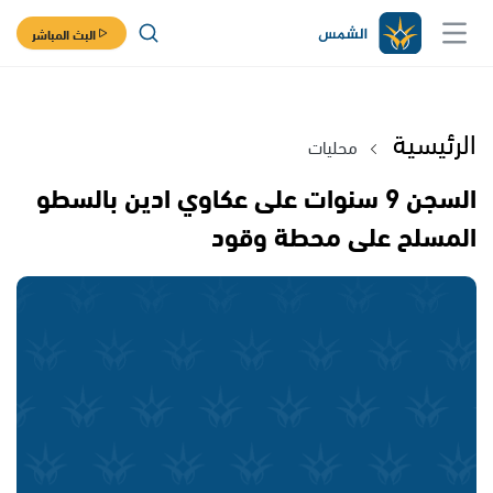
البث المباشر
الرئيسية
محليات
السجن 9 سنوات على عكاوي ادين بالسطو
المسلح على محطة وقود