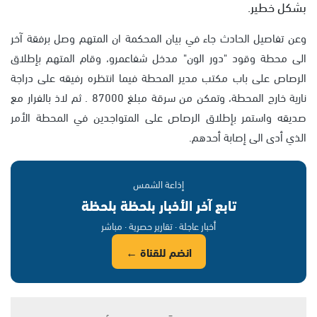
بشكل خطير.
وعن تفاصيل الحادث جاء في بيان المحكمة ان المتهم وصل برفقة آخر
الى محطة وقود "دور الون" مدخل شفاعمرو، وقام المتهم بإطلاق
الرصاص على باب مكتب مدير المحطة فيما انتظره رفيقه على دراجة
نارية خارج المحطة، وتمكن من سرقة مبلغ 87000 . ثم لاذ بالفرار مع
صديقه واستمر بإطلاق الرصاص على المتواجدين في المحطة الأمر
الذي أدى الى إصابة أحدهم.
إذاعة الشمس
تابع آخر الأخبار بلحظة بلحظة
أخبار عاجلة · تقارير حصرية · مباشر
انضم للقناة ←