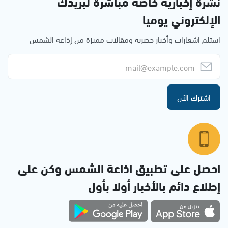
نشرة إخبارية خاصة مباشرة لبريدك
الإلكتروني يوميا
استلم اشعارات وأخبار حصرية ومقالات مميزة من إذاعة الشمس
اشترك الآن
احصل على تطبيق اذاعة الشمس وكن على
إطلاع دائم بالأخبار أولاً بأول