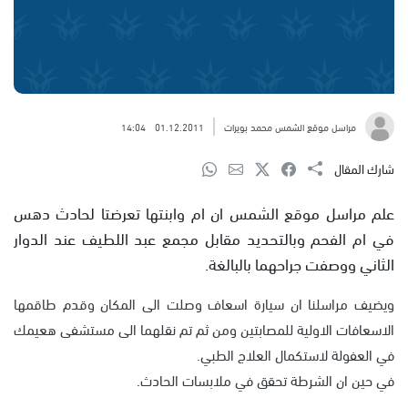
مراسل موقع الشمس محمد بويرات
01.12.2011
14:04
شارك المقال
علم مراسل موقع الشمس ان ام وابنتها تعرضتا لحادث دهس
في ام الفحم وبالتحديد مقابل مجمع عبد اللطيف عند الدوار
الثاني ووصفت جراحهما بالبالغة.
ويضيف مراسلنا ان سيارة اسعاف وصلت الى المكان وقدم طاقمها
الاسعافات الاولية للمصابتين ومن ثم تم نقلهما الى مستشفى هعيمك
في العفولة لاستكمال العلاج الطبي.
في حين ان الشرطة تحقق في ملابسات الحادث.