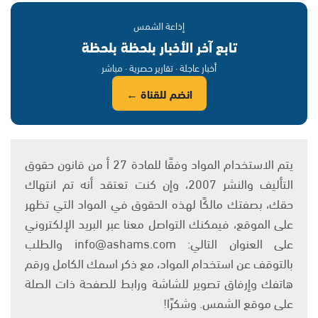
إذاعة الشمس
تابع آخر الأخبار بلحظة بلحظة
أخبار عاجلة · تقارير حصرية · مباشر
انضم للقناة ←
يتم الاستخدام المواد وفقًا للمادة 27 أ من قانون حقوق
التأليف والنشر 2007، وإن كنت تعتقد أنه تم انتهاك
حقك، بصفتك مالكًا لهذه الحقوق في المواد التي تظهر
على الموقع، فيمكنك التواصل معنا عبر البريد الإلكتروني
على العنوان التالي: info@ashams.com والطلب
بالتوقف عن استخدام المواد، مع ذكر اسمك الكامل ورقم
هاتفك وإرفاق تصوير للشاشة ورابط للصفحة ذات الصلة
على موقع الشمس. وشكرًا!