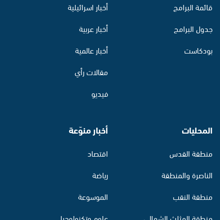
قائمة البرامج
أخبار اسرائيلية
جدول البرامج
أخبار عربية
بودكاست
أخبار عالمية
مقالات رأي
فيديو
المحليات
أخبار منوّعة
منطقة القدس
اقتصاد
الناصرة والمنطقة
رياضة
منطقة النقب
الموسوعة
منطقة المثلث الشمالي
علوم وتكنولوجيا