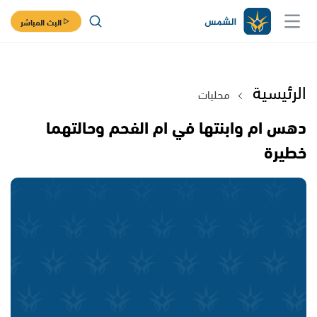
البث المباشر
الرئيسية
محليات
دهس ام وابنتها في ام الفحم وحالتهما
خطيرة