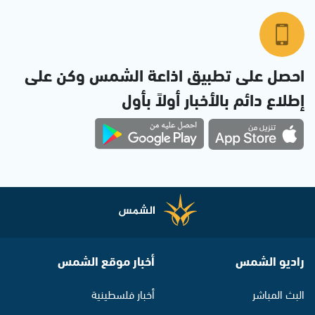
احصل على تطبيق اذاعة الشمس وكن على
إطلاع دائم بالأخبار أولاً بأول
راديو الشمس
أخبار موقع الشمس
البث المباشر
أخبار فلسطينية