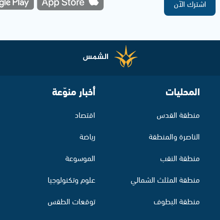
اشترك الآن
المحليات
أخبار منوّعة
منطقة القدس
اقتصاد
الناصرة والمنطقة
رياضة
منطقة النقب
الموسوعة
منطقة المثلث الشمالي
علوم وتكنولوجيا
منطقة البطوف
توقعات الطقس