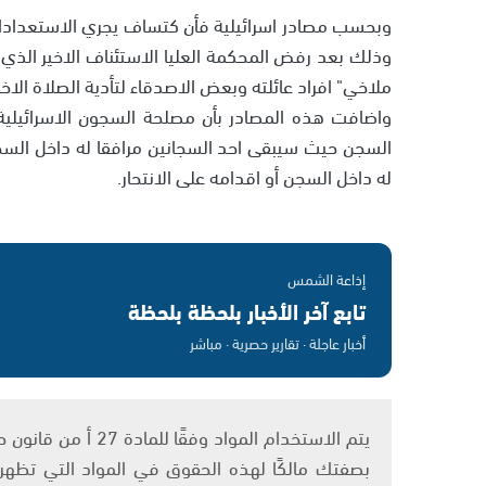
وذلك بعد رفض المحكمة العليا الاستئناف الاخير الذي ت
ملاخي" افراد عائلته وبعض الاصدقاء لتأدية الصلاة الاخي
واضافت هذه المصادر بأن مصلحة السجون الاسرائيلية
له داخل السجن أو اقدامه على الانتحار.
إذاعة الشمس
تابع آخر الأخبار بلحظة بلحظة
أخبار عاجلة · تقارير حصرية · مباشر
بصفتك مالكًا لهذه الحقوق في المواد التي تظهر ع