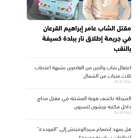
مقتل الشاب عامر إبراهيم القرعان
في جريمة إطلاق نار ببلدة كسيفة
بالنقب
اعتقال شاب واثنين من القاصرين بشبهة اغتصاب
ثلاث فتيات من الشمال
29.07.2026
الشرطة تكشف هوية المشتبه في مقتل محامٍ
داخل مكتبه بريشون لتسيون
04.08.2026
هل يمهد انضمام سيجالوفيتش إلى "الموحدة"
لتحالفات سياسية جديدة؟