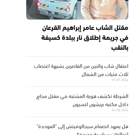
مقتل الشاب عامر إبراهيم القرعان
في جريمة إطلاق نار ببلدة كسيفة
بالنقب
اعتقال شاب واثنين من القاصرين بشبهة اغتصاب
ثلاث فتيات من الشمال
29.07.2026
الشرطة تكشف هوية المشتبه في مقتل محامٍ
داخل مكتبه بريشون لتسيون
04.08.2026
هل يمهد انضمام سيجالوفيتش إلى "الموحدة"
لتحالفات سياسية جديدة؟