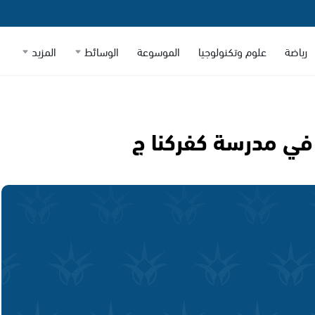
رياضة
علوم وتكنولوجيا
الموسوعة
الوسائط
المزيد
في مدرسة كفركنا ج