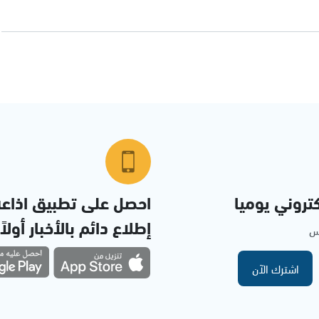
تروني يوميا
احصل على تطبيق اذاع
إطلاع دائم بالأخبار أولاً
مس
اشترك الآن