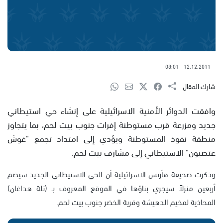
08:01
12.12.2011
شارك المقال
وافقت الدوائر الأمنية الاسرائيلية على إنشاء حي استيطاني
جديد ومزرعة قرب مستوطنة إفرات جنوب بيت لحم، بما يتجاوز
منطقة نفوذ المستوطنة ويؤدي إلى امتداد تجمع "غوش
عتصيون" الاستيطاني إلى مشارف بيت لحم.
وذكرت صحيفة هأرتس الاسرائيلية أن الحي الاستيطاني الجديد سيضم
أربعين منزلاً سيجري بناؤها في الموقع المعروف بـ (تلة هداغان)
المحاذية لمخيم الدهيشة وقرية الخضر جنوب بيت لحم.