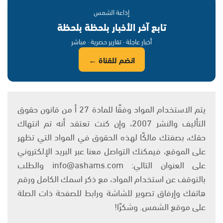
إذاعة الشمس
تابع آخر الأخبار بلحظة بلحظة
أخبار عاجلة · تقارير حصرية · مباشر
انضم للقناة ←
يتم الاستخدام المواد وفقًا للمادة 27 أ من قانون حقوق
التأليف والنشر 2007، وإن كنت تعتقد أنه تم انتهاك
حقك، بصفتك مالكًا لهذه الحقوق في المواد التي تظهر
على الموقع، فيمكنك التواصل معنا عبر البريد الإلكتروني
على العنوان التالي: info@ashams.com والطلب
بالتوقف عن استخدام المواد، مع ذكر اسمك الكامل ورقم
هاتفك وإرفاق تصوير للشاشة ورابط للصفحة ذات الصلة
على موقع الشمس. وشكرًا!