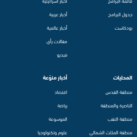
قائمة البرامج
أخبار اسرائيلية
جدول البرامج
أخبار عربية
بودكاست
أخبار عالمية
مقالات رأي
فيديو
المحليات
أخبار منوّعة
منطقة القدس
اقتصاد
الناصرة والمنطقة
رياضة
منطقة النقب
الموسوعة
منطقة المثلث الشمالي
علوم وتكنولوجيا