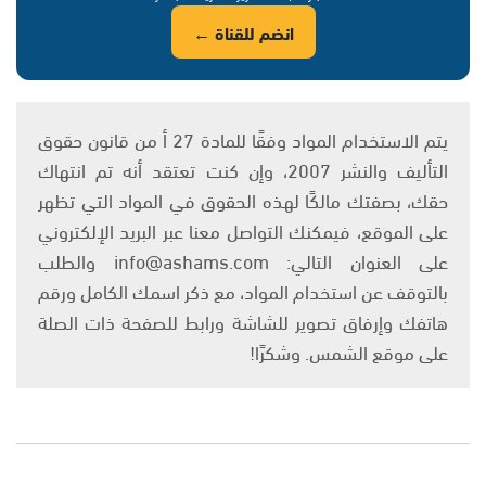
انضم للقناة ←
يتم الاستخدام المواد وفقًا للمادة 27 أ من قانون حقوق
التأليف والنشر 2007، وإن كنت تعتقد أنه تم انتهاك
حقك، بصفتك مالكًا لهذه الحقوق في المواد التي تظهر
على الموقع، فيمكنك التواصل معنا عبر البريد الإلكتروني
على العنوان التالي: info@ashams.com والطلب
بالتوقف عن استخدام المواد، مع ذكر اسمك الكامل ورقم
هاتفك وإرفاق تصوير للشاشة ورابط للصفحة ذات الصلة
على موقع الشمس. وشكرًا!