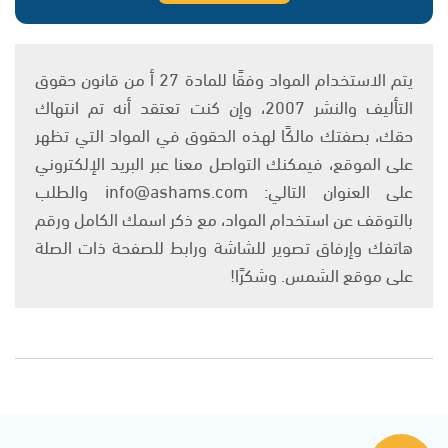
يتم الاستخدام المواد وفقًا للمادة 27 أ من قانون حقوق
التأليف والنشر 2007، وإن كنت تعتقد أنه تم انتهاك
حقك، بصفتك مالكًا لهذه الحقوق في المواد التي تظهر
على الموقع، فيمكنك التواصل معنا عبر البريد الإلكتروني
على العنوان التالي: info@ashams.com والطلب
بالتوقف عن استخدام المواد، مع ذكر اسمك الكامل ورقم
هاتفك وإرفاق تصوير للشاشة ورابط للصفحة ذات الصلة
على موقع الشمس. وشكرًا!