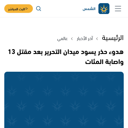
البث المباشر
الرئيسية
آخر الأخبار
عالمي
هدوء حذر يسود ميدان التحرير بعد مقتل 13
واصابة المئات