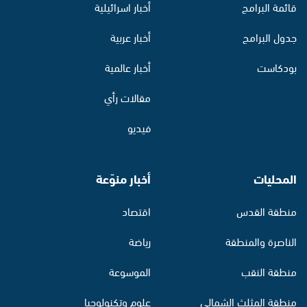
قائمة البرامج
أخبار اسرائيلية
جدول البرامج
أخبار عربية
بودكاست
أخبار عالمية
مقالات رأي
فيديو
المحليات
أخبار منوّعة
منطقة القدس
اقتصاد
الناصرة والمنطقة
رياضة
منطقة النقب
الموسوعة
منطقة المثلث الشمالي
علوم وتكنولوجيا