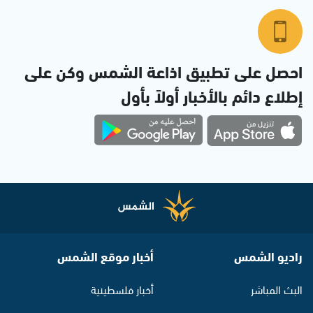
احصل على تطبيق اذاعة الشمس وكن على
إطلاع دائم بالأخبار أولاً بأول
راديو الشمس
أخبار موقع الشمس
البث المباشر
أخبار فلسطينية