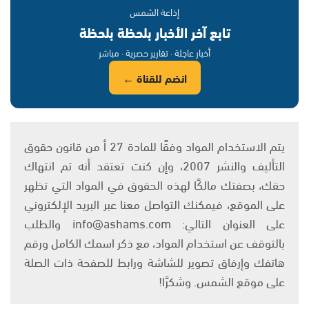
إذاعة الشمس
تابع آخر الأخبار بلحظة بلحظة
أخبار عاجلة · تقارير حصرية · مباشر
انضم للقناة ←
يتم الاستخدام المواد وفقًا للمادة 27 أ من قانون حقوق
التأليف والنشر 2007، وإن كنت تعتقد أنه تم انتهاك
حقك، بصفتك مالكًا لهذه الحقوق في المواد التي تظهر
على الموقع، فيمكنك التواصل معنا عبر البريد الإلكتروني
على العنوان التالي: info@ashams.com والطلب
بالتوقف عن استخدام المواد، مع ذكر اسمك الكامل ورقم
هاتفك وإرفاق تصوير للشاشة ورابط للصفحة ذات الصلة
على موقع الشمس. وشكرًا!