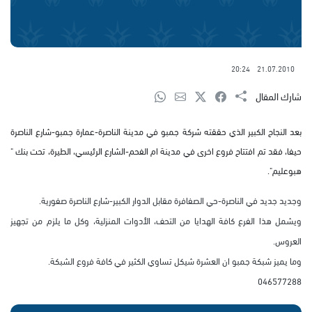
20:24
21.07.2010
شارك المقال
بعد النجاح الكبير الذي حققته شركة جمبو في مدينة الناصرة-عمارة جمبو-شارع الناصرة
حيفا، فقد تم افتتاح فروع اخرى في مدينة ام الفحم-الشارع الرئيسي، الطيرة، تحت بنك "
هبوعليم".
وجديد جديد في الناصرة-حي الصفافرة مقابل الدوار الكبير-شارع الناصرة صفورية.
ويشمل هذا الفرع كافة الهدايا من التحف، الأدوات المنزلية، وكل ما يلزم من تجهيز
العروس.
وما يميز شبكة جمبو ان العشرة شيكل تساوي الكثير في كافة فروع الشبكة.
046577288