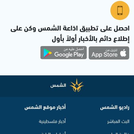
احصل على تطبيق اذاعة الشمس وكن على
إطلاع دائم بالأخبار أولاً بأول
راديو الشمس
أخبار موقع الشمس
البث المباشر
أخبار فلسطينية
قائمة البرامج
أخبار اسرائيلية