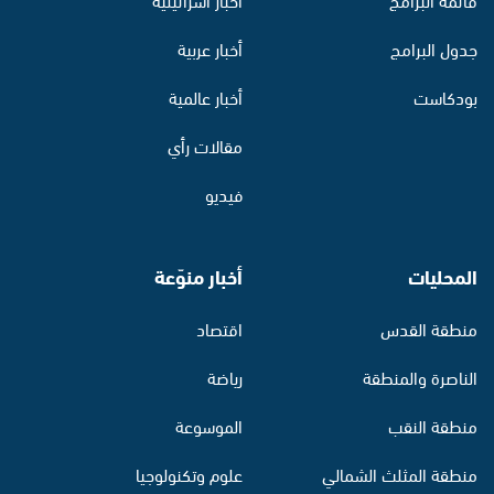
جدول البرامج
أخبار عربية
بودكاست
أخبار عالمية
مقالات رأي
فيديو
المحليات
أخبار منوّعة
منطقة القدس
اقتصاد
الناصرة والمنطقة
رياضة
منطقة النقب
الموسوعة
منطقة المثلث الشمالي
علوم وتكنولوجيا