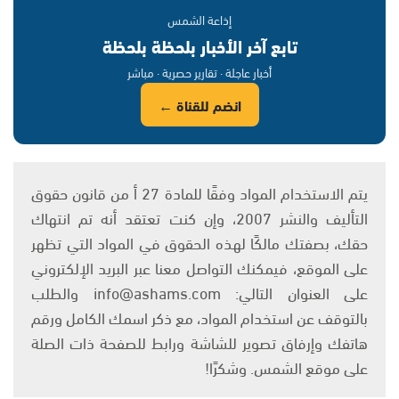
إذاعة الشمس
تابع آخر الأخبار بلحظة بلحظة
أخبار عاجلة · تقارير حصرية · مباشر
انضم للقناة ←
يتم الاستخدام المواد وفقًا للمادة 27 أ من قانون حقوق
التأليف والنشر 2007، وإن كنت تعتقد أنه تم انتهاك
حقك، بصفتك مالكًا لهذه الحقوق في المواد التي تظهر
على الموقع، فيمكنك التواصل معنا عبر البريد الإلكتروني
على العنوان التالي: info@ashams.com والطلب
بالتوقف عن استخدام المواد، مع ذكر اسمك الكامل ورقم
هاتفك وإرفاق تصوير للشاشة ورابط للصفحة ذات الصلة
على موقع الشمس. وشكرًا!