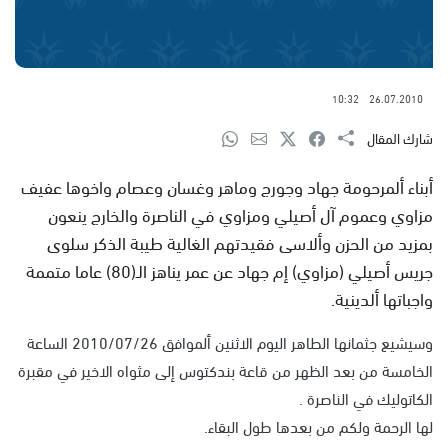
10:32
26.07.2010
شارك المقال
أبناء ألمرحومة جهاد وجورج وماهر وغسان وعصام واخوها عفيف
مزاوي وعموم آل أصيلي ومزاوي في الناصرة والخارج ينعون
بمزيد من الحزن وألاسى فقيدتهم الغالية طيبة الذكر سلوى
جريس أصيلي (مزاوي) إم جهاد عن عمر يناهز الـ(80) عاما متممة
واجباتها ألدينية.
وسيشيع جثمانها الطاهر اليوم الاثنين ألموافق 2010/07/26 الساعة
الخامسة من بعد الظهر من قاعة بندكتوس إلى مثواه الاخير في مقبرة
الكاتوليك في الناصرة .
لها الرحمة ولكم من بعدها طول البقاء.