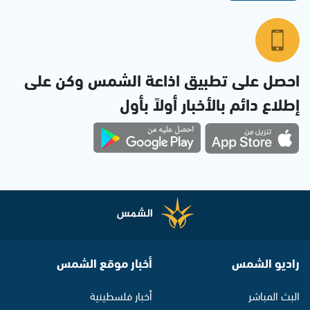
احصل على تطبيق اذاعة الشمس وكن على
إطلاع دائم بالأخبار أولاً بأول
راديو الشمس
أخبار موقع الشمس
البث المباشر
أخبار فلسطينية