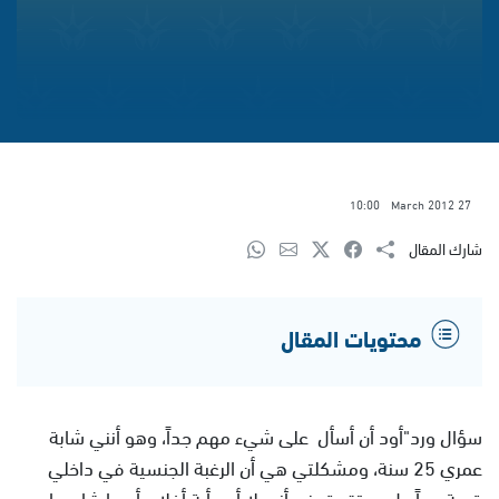
10:00
27 March 2012
شارك المقال
محتويات المقال
سؤال ورد"أود أن أسأل على شيء مهم جداً، وهو أنني شابة
عمري 25 سنة، ومشكلتي هي أن الرغبة الجنسية في داخلي
قوية جداً، بل ومتقدة رغم أني لا أرى أية أفلام أو ما شابهها من