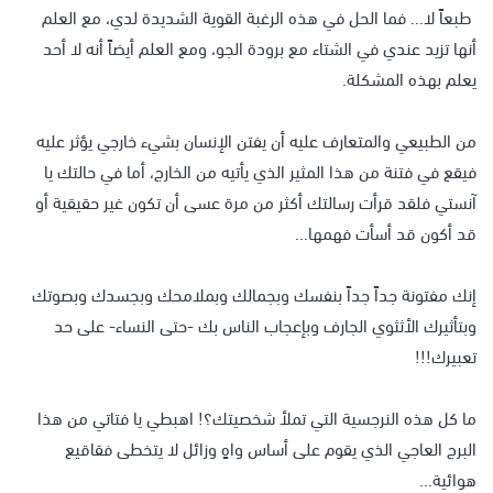
طبعاً لا... فما الحل في هذه الرغبة القوية الشديدة لدي، مع العلم
أنها تزيد عندي في الشتاء مع برودة الجو، ومع العلم أيضاً أنه لا أحد
يعلم بهذه المشكلة.
من الطبيعي والمتعارف عليه أن يفتن الإنسان بشيء خارجي يؤثر عليه
فيقع في فتنة من هذا المثير الذي يأتيه من الخارج، أما في حالتك يا
آنستي فلقد قرأت رسالتك أكثر من مرة عسى أن تكون غير حقيقية أو
قد أكون قد أسأت فهمها...
إنك مفتونة جداً جداً بنفسك وبجمالك وبملامحك وبجسدك وبصوتك
وبتأثيرك الأثثوي الجارف وبإعجاب الناس بك -حتى النساء- على حد
تعبيرك!!!
ما كل هذه النرجسية التي تملأ شخصيتك؟! اهبطي يا فتاتي من هذا
البرج العاجي الذي يقوم على أساس واهٍ وزائل لا يتخطى فقاقيع
هوائية...