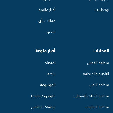
بودكاست
أخبار عالمية
مقالات رأي
فيديو
المحليات
أخبار منوّعة
منطقة القدس
اقتصاد
الناصرة والمنطقة
رياضة
منطقة النقب
الموسوعة
منطقة المثلث الشمالي
علوم وتكنولوجيا
منطقة البطوف
توقعات الطقس