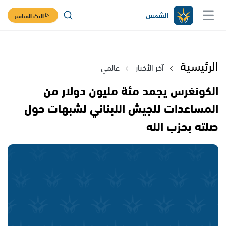
البث المباشر
الرئيسية
آخر الأخبار
عالمي
الكونغرس يجمد مئة مليون دولار من
المساعدات للجيش اللبناني لشبهات حول
صلته بحزب الله