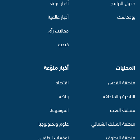
جدول البرامج
أخبار عربية
بودكاست
أخبار عالمية
مقالات رأي
فيديو
المحليات
أخبار منوّعة
منطقة القدس
اقتصاد
الناصرة والمنطقة
رياضة
منطقة النقب
الموسوعة
منطقة المثلث الشمالي
علوم وتكنولوجيا
منطقة البطوف
توقعات الطقس