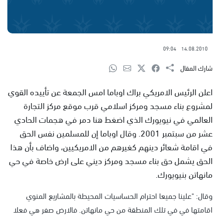
09:04
14.08.2010
شارك المقال
اعلن الرئيس الامريكي براك اوباما امس الجمعة عن تأييده القوي
لمشروع بناء مسجد ومركز اسلامي قرب موقع مركز التجارة
العالمي في نيويورك الذي اضغط هنا دمر في هجمات الحادي
عشر من سبتمبر 2001. وقال اوباما إن للمسلمين نفس الحق
في اقامة شعائر دينهم كغيرهم من الامريكيين، واضاف بأن هذا
الحق يشمل حق بناء مسجد ومركز ديني على ارض خاصة في حي
مانهاتن بنيويورك.
وقال: "علينا جميعا احترام الحساسيات المحيطة بالمشاريع المنوي
اقامتها في في تلك المنطقة من حي مانهاتن. فالارض صفر هي فعلا