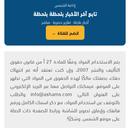
إذاعة الشمس
تابع آخر الأخبار بلحظة بلحظة
أخبار عاجلة · تقارير حصرية · مباشر
انضم للقناة ←
يتم الاستخدام المواد وفقًا للمادة 27 أ من قانون حقوق
التأليف والنشر 2007، وإن كنت تعتقد أنه تم انتهاك
حقك، بصفتك مالكًا لهذه الحقوق في المواد التي تظهر
على الموقع، فيمكنك التواصل معنا عبر البريد الإلكتروني
على العنوان التالي: info@ashams.com والطلب
بالتوقف عن استخدام المواد، مع ذكر اسمك الكامل ورقم
هاتفك وإرفاق تصوير للشاشة ورابط للصفحة ذات الصلة
على موقع الشمس. وشكرًا!