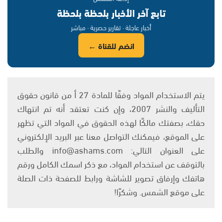
تابع آخر الأخبار بلحظة بلحظة
أخبار عاجلة · تقارير حصرية · مباشر
انضم للقناة ←
يتم الاستخدام المواد وفقًا للمادة 27 أ من قانون حقوق
التأليف والنشر 2007، وإن كنت تعتقد أنه تم انتهاك
حقك، بصفتك مالكًا لهذه الحقوق في المواد التي تظهر
على الموقع، فيمكنك التواصل معنا عبر البريد الإلكتروني
على العنوان التالي: info@ashams.com والطلب
بالتوقف عن استخدام المواد، مع ذكر اسمك الكامل ورقم
هاتفك وإرفاق تصوير للشاشة ورابط للصفحة ذات الصلة
على موقع الشمس. وشكرًا!