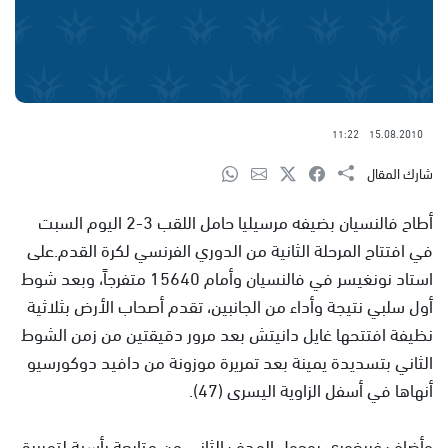
11:22
15.08.2010
شارك المقال
أطاح فالنسيان بضيفه مرسيليا حامل اللقب 3-2 اليوم السبت
في افتتاح المرحلة الثانية من الدوري الفرنسي لكرة القدم.على
استاد نونغيسر في فالنسيان وأمام 15640 متفرجاً، وبعد شوط
أول سلبي نتيجة وأداء من الجانبين، تقدم أصحاب الأرض بثلاثية
نظيفة افتتحها غايل دانيتش بعد مرور دقيقتين من زمن الشوط
الثاني بتسديدة يمينة بعد تمريرة موزونة من دافيد دوكورسيو
أنهاها في أسفل الزاوية اليسرى (47).
وأضاف غريغوري بوجول الهدف الثاني من متابعة رأسية لتمريرة