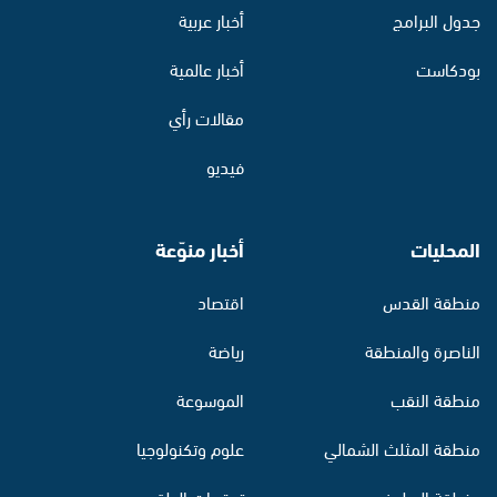
جدول البرامج
أخبار عربية
بودكاست
أخبار عالمية
مقالات رأي
فيديو
المحليات
أخبار منوّعة
منطقة القدس
اقتصاد
الناصرة والمنطقة
رياضة
منطقة النقب
الموسوعة
منطقة المثلث الشمالي
علوم وتكنولوجيا
منطقة البطوف
توقعات الطقس