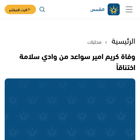
البث المباشر
الرئيسية
محليات
وفاة كريم امير سواعد من وادي سلامة
اختناقاً