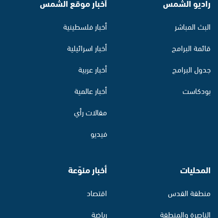
راديو الشمس
أخبار موقع الشمس
البث المباشر
أخبار فلسطينية
قائمة البرامج
أخبار اسرائيلية
جدول البرامج
أخبار عربية
بودكاست
أخبار عالمية
مقالات رأي
فيديو
المحليات
أخبار منوّعة
منطقة القدس
اقتصاد
الناصرة والمنطقة
رياضة