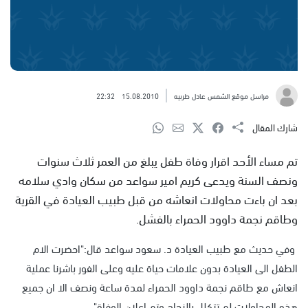
مراسل موقع الشمس عادل طربيه
15.08.2010
22:32
شارك المقال
تم مساء الأحد اقرار وفاة طفل يبلغ من العمر ثلاث سنوات
ونصف السنة ويدعى كريم امير سواعد من سكان وادي سلامه
بعد ان باءت محاولات انعاشه من قبل طبيب العيادة في القرية
وطاقم نجمة داوود الحمراء بالفشل.
وفي حديث مع طبيب العيادة د. سعود سواعد قال:"احضرت الام
الطفل الى العيادة بدون علامات حياة عليه وعلى الفور باشرنا عملية
انعاش مع طاقم نجمة داوود الحمراء لمدة ساعة ونصف الا ان جميع
هذه المحاولات لم تتكلل بالنجاح وتم اعلان الوفاة".