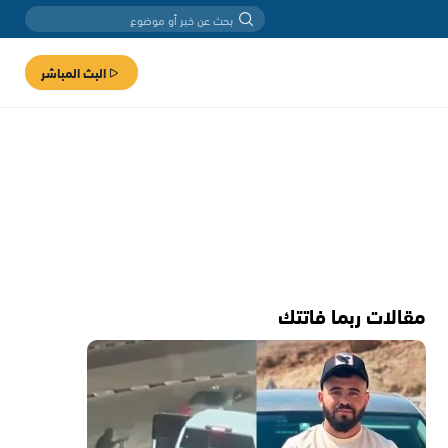
البث المباشر
مقالات ربما فاتتك