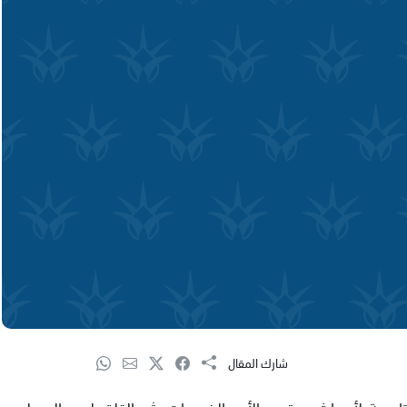
شارك المقال
اسعة لأحداث سبتمبر، الأمر الذي بات يثير القلق لدى المسلمين