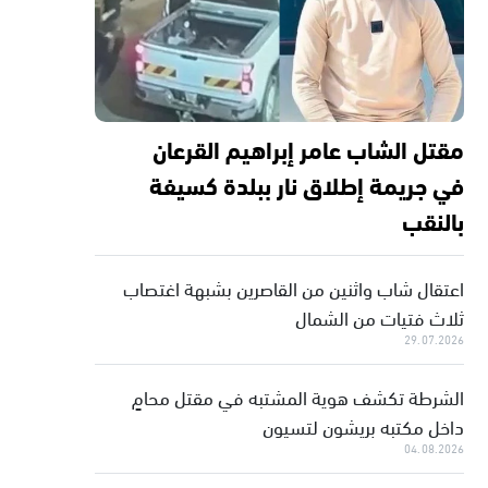
مقتل الشاب عامر إبراهيم القرعان
في جريمة إطلاق نار ببلدة كسيفة
بالنقب
اعتقال شاب واثنين من القاصرين بشبهة اغتصاب
ثلاث فتيات من الشمال
29.07.2026
الشرطة تكشف هوية المشتبه في مقتل محامٍ
داخل مكتبه بريشون لتسيون
04.08.2026