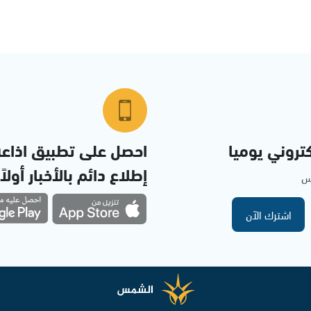
تروني يوميا
احصل على تطبيق اذاع
إطلاع دائم بالأخبار أولاً
مس
اشترك الآن