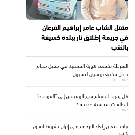
مقتل الشاب عامر إبراهيم القرعان
في جريمة إطلاق نار ببلدة كسيفة
بالنقب
الشرطة تكشف هوية المشتبه في مقتل محامٍ
داخل مكتبه بريشون لتسيون
04.08.2026
هل يمهد انضمام سيجالوفيتش إلى "الموحدة"
لتحالفات سياسية جديدة؟
02.08.2026
ترامب يعلن إلغاء الهجوم على إيران بشروط اتفاق
شامل