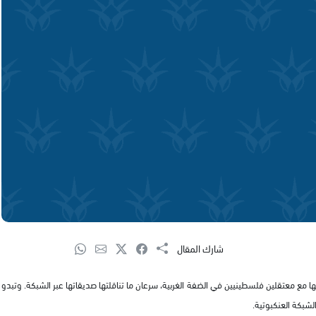
شارك المقال
ها مع معتقلين فلسطينيين في الضفة الغربية، سرعان ما تناقلتها صديقاتها عبر الشبكة. وتبدو
لشبكة العنكبوتية.