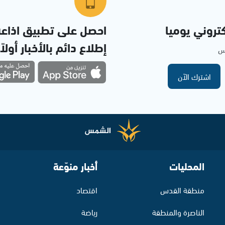
تروني يوميا
احصل على تطبيق اذاع
إطلاع دائم بالأخبار أولاً
مس
اشترك الآن
المحليات
أخبار منوّعة
منطقة القدس
اقتصاد
الناصرة والمنطقة
رياضة