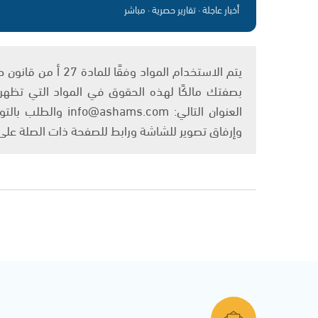
أخبار عاجلة · تقارير حصرية · مباشر
بصفتك مالكًا لهذه الحقوق في المواد التي تظهر ع
العنوان التالي: om
وإرفاق تصوير للشاشة ورابط للصفحة ذات الصلة عل