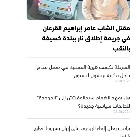
مقتل الشاب عامر إبراهيم القرعان
في جريمة إطلاق نار ببلدة كسيفة
بالنقب
الشرطة تكشف هوية المشتبه في مقتل محامٍ
داخل مكتبه بريشون لتسيون
04.08.2026
هل يمهد انضمام سيجالوفيتش إلى "الموحدة"
لتحالفات سياسية جديدة؟
02.08.2026
ترامب يعلن إلغاء الهجوم على إيران بشروط اتفاق
شامل