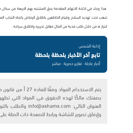
هذا وجاء في لائحة الاتهام المقدمة بحق المشتبه بهم الاربعة من سكان 
شعب تحت تهديد السلاح وقيام الخاطفين باطلاق الرصاص باتجاه الشاب المخط
ابتزاز ه من خلال طلب فدية من المال مقابل تحريره واطلاق سراحه .
إذاعة الشمس
تابع آخر الأخبار بلحظة بلحظة
أخبار عاجلة · تقارير حصرية · مباشر
بصفتك مالكًا لهذه الحقوق في المواد التي تظهر ع
العنوان التالي: om
وإرفاق تصوير للشاشة ورابط للصفحة ذات الصلة عل