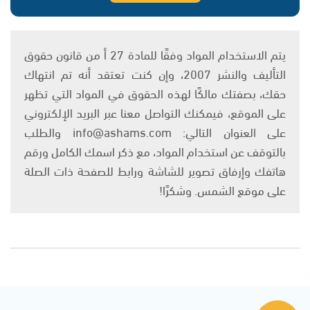
يتم الاستخدام المواد وفقًا للمادة 27 أ من قانون حقوق
التأليف والنشر 2007، وإن كنت تعتقد أنه تم انتهاك
حقك، بصفتك مالكًا لهذه الحقوق في المواد التي تظهر
على الموقع، فيمكنك التواصل معنا عبر البريد الإلكتروني
على العنوان التالي: info@ashams.com والطلب
بالتوقف عن استخدام المواد، مع ذكر اسمك الكامل ورقم
هاتفك وإرفاق تصوير للشاشة ورابط للصفحة ذات الصلة
على موقع الشمس. وشكرًا!