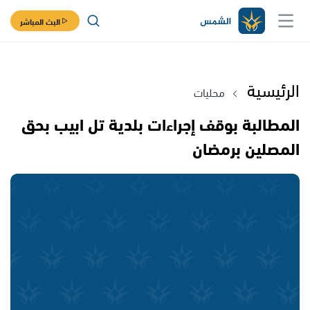
البث المباشر
الرئيسية
محليات
المطالبة بوقف إجراءات بلدية تل ابيب بحق
المصلين برمضان