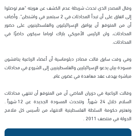
وقال المصدر الذي تحدث شريطة عدم الكشف عن هويته "هم توصلوا
إلى اتفاق على أن تبدأ المحادثات في 2 سبتمبر في واشنطن". وأضاف
أن من المتوقع أن يوافق الإسرائيليون والفلسطينيون على حضور
المحادثات، وان الرئيس الأمريكي باراك اوباما سيكون حاضرًا في
المحادثات.
وفي وقت سابق قالت مصادر دبلوماسية أن أعضاء الرباعية يناقشون
مسودة بيان يدعو الإسرائيليين والفلسطينيين إلى الشروع في محادثات
مباشرة بهدف عقد معاهدة في غضون عام.
وقالت الرباعية في حزيران الماضي أن من المتوقع أن تنتهي محادثات
السلام خلال 24 شهراً. وتتحدث المسودة الجديدة عن 12 شهراً.
وتعتزم حكومة السلطة الفلسطينية الانتهاء من تأسيس كل ملامح
الدولة في منتصف 2011 .