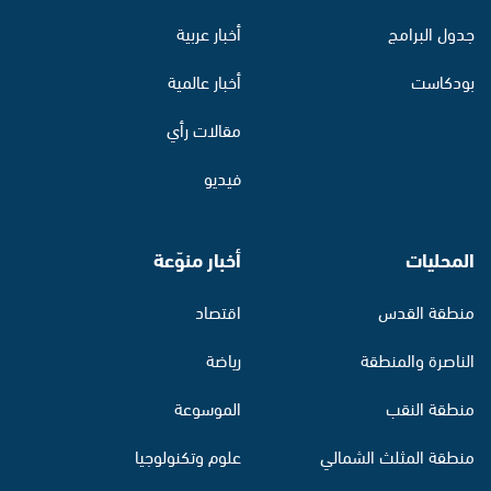
جدول البرامج
أخبار عربية
بودكاست
أخبار عالمية
مقالات رأي
فيديو
المحليات
أخبار منوّعة
منطقة القدس
اقتصاد
الناصرة والمنطقة
رياضة
منطقة النقب
الموسوعة
منطقة المثلث الشمالي
علوم وتكنولوجيا