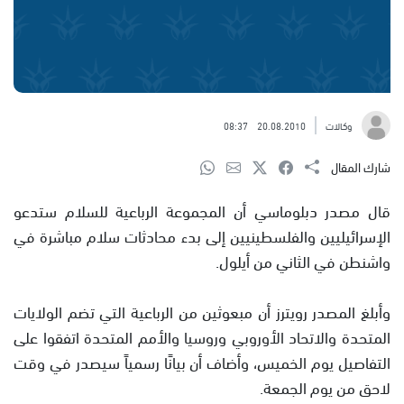
وكالات
20.08.2010
08:37
شارك المقال
قال مصدر دبلوماسي أن المجموعة الرباعية للسلام ستدعو
الإسرائيليين والفلسطينيين إلى بدء محادثات سلام مباشرة في
واشنطن في الثاني من أيلول.
وأبلغ المصدر رويترز أن مبعوثين من الرباعية التي تضم الولايات
المتحدة والاتحاد الأوروبي وروسيا والأمم المتحدة اتفقوا على
التفاصيل يوم الخميس، وأضاف أن بيانًا رسمياً سيصدر في وقت
لاحق من يوم الجمعة.