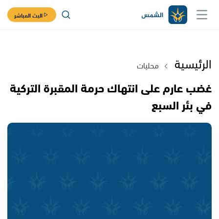
البث المباشر
الرئيسية
محليات
غضب عارم على انتهاك حرمة المقبرة التركية
في بئر السبع