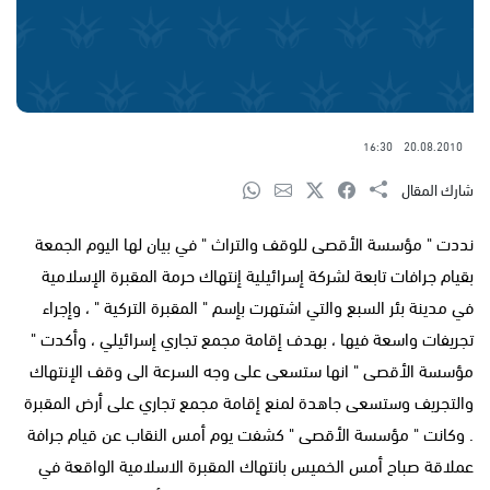
16:30
20.08.2010
شارك المقال
نددت " مؤسسة الأقصى للوقف والتراث " في بيان لها اليوم الجمعة
بقيام جرافات تابعة لشركة إسرائيلية إنتهاك حرمة المقبرة الإسلامية
في مدينة بئر السبع والتي اشتهرت بإسم " المقبرة التركية " ، وإجراء
تجريفات واسعة فيها ، بهدف إقامة مجمع تجاري إسرائيلي ، وأكدت "
مؤسسة الأقصى " انها ستسعى على وجه السرعة الى وقف الإنتهاك
والتجريف وستسعى جاهدة لمنع إقامة مجمع تجاري على أرض المقبرة
. وكانت " مؤسسة الأقصى " كشفت يوم أمس النقاب عن قيام جرافة
عملاقة صباح أمس الخميس بانتهاك المقبرة الاسلامية الواقعة في