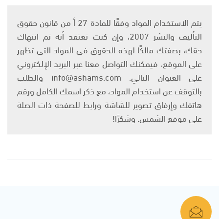
يتم الاستخدام المواد وفقًا للمادة 27 أ من قانون حقوق
التأليف والنشر 2007، وإن كنت تعتقد أنه تم انتهاك
حقك، بصفتك مالكًا لهذه الحقوق في المواد التي تظهر
على الموقع، فيمكنك التواصل معنا عبر البريد الإلكتروني
على العنوان التالي: info@ashams.com والطلب
بالتوقف عن استخدام المواد، مع ذكر اسمك الكامل ورقم
هاتفك وإرفاق تصوير للشاشة ورابط للصفحة ذات الصلة
على موقع الشمس. وشكرًا!