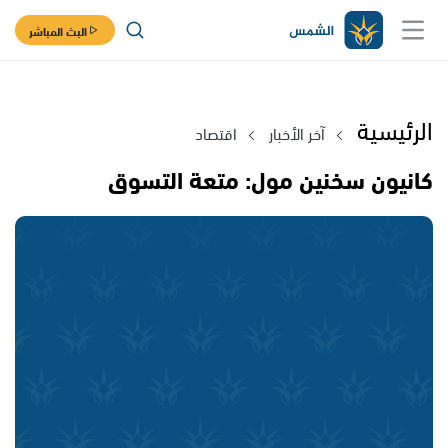
البث المباشر
الرئيسية
آخر الأخبار
اقتصاد
كانيون سخنين مول: متعة التسوق