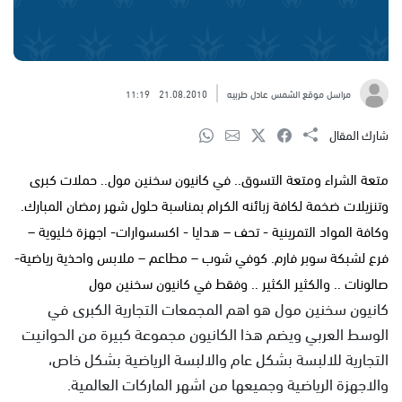
مراسل موقع الشمس عادل طربيه
21.08.2010
11:19
شارك المقال
متعة الشراء ومتعة التسوق.. في كانيون سخنين مول.. حملات كبرى
وتنزيلات ضخمة لكافة زبائنه الكرام بمناسبة حلول شهر رمضان المبارك.
وكافة المواد التمرينية - تحف – هدايا - اكسسوارات- اجهزة خليوية –
فرع لشبكة سوبر فارم. كوفي شوب – مطاعم – ملابس واحذية رياضية-
صالونات .. والكثير الكثير .. وفقط في كانيون سخنين مول
كانيون سخنين مول هو اهم المجمعات التجارية الكبرى في
الوسط العربي ويضم هذا الكانيون مجموعة كبيرة من الحوانيت
التجارية للالبسة بشكل عام والالبسة الرياضية بشكل خاص،
والاجهزة الرياضية وجميعها من اشهر الماركات العالمية.