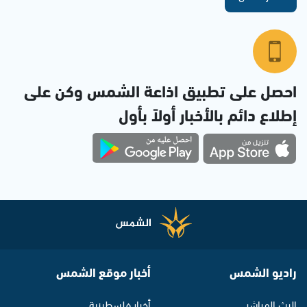
احصل على تطبيق اذاعة الشمس وكن على
إطلاع دائم بالأخبار أولاً بأول
راديو الشمس
أخبار موقع الشمس
البث المباشر
أخبار فلسطينية