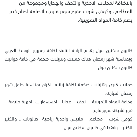
بالاضافة لمحلات الاحذية والتحف والهدايا ومجموعة من
المطاعم ، وكوفي شوب وفرع سوبر فارم، بالاضافة لجناح كبير
يضم كافة المواد التموينية.
كانيون سخنين مول يقدم الراحة التامة لكافة جمهور الوسط العربي
وبمناسبة شهر رمضان هناك حملات وتنزيلات ضخمة في كافة حوانيت
كانيون سخنين مول.
حملات كبرى وتنزيلات ضخمة لكافة زبائنه الكرام بمناسبة حلول شهر
رمضان المبارك.
وكافة المواد التمرينية - تحف – هدايا - اكسسوارات- اجهزة خليوية –
فرع لشبكة سوبر فارم.
كوفي شوب – مطاعم – ملابس واحذية رياضية- صالونات .. والكثير
الكثير .. وفقط في كانيون سخنين مول