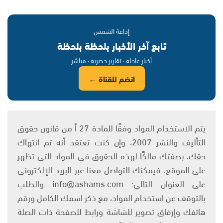
إذاعة الشمس
تابع آخر الأخبار بلحظة بلحظة
أخبار عاجلة · تقارير حصرية · مباشر
انضم للقناة ←
يتم الاستخدام المواد وفقًا للمادة 27 أ من قانون حقوق
التأليف والنشر 2007، وإن كنت تعتقد أنه تم انتهاك
حقك، بصفتك مالكًا لهذه الحقوق في المواد التي تظهر
على الموقع، فيمكنك التواصل معنا عبر البريد الإلكتروني
على العنوان التالي: info@ashams.com والطلب
بالتوقف عن استخدام المواد، مع ذكر اسمك الكامل ورقم
هاتفك وإرفاق تصوير للشاشة ورابط للصفحة ذات الصلة