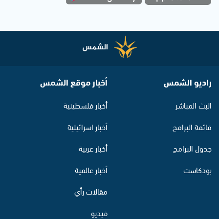
راديو الشمس
أخبار موقع الشمس
البث المباشر
أخبار فلسطينية
قائمة البرامج
أخبار اسرائيلية
جدول البرامج
أخبار عربية
بودكاست
أخبار عالمية
مقالات رأي
فيديو