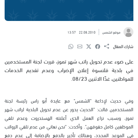
موقع الشمس
22.08.2010
13:57
شارك المقال
على ضوء عدم تحويل راتب شهر تموز، قررت لجنة المستخدمين
في بلدية قلنسوة إعلان الإضراب وعدم تقديم الخدمات
للمواطنين، غدًا الاثنين 08/23.
وفي حديث لإذاعة "الشمس" مع عايدة أبو راس رئيسة لجنة
المستخدمين قالت: "الحديث يدور عن عدم تحويل البلدية لراتب شهر
تموز، وبسبب نزاع العمل الذي أعلنته الهستدروت وعدم تلقي
الموظفين كامل حقوقهن". وأكدت: "نحن نعاني من عدم تلقي الرواتب
في الموعد المحدد، وهنالك تأخير بالدفع بالإضافة إلى عدم دفع