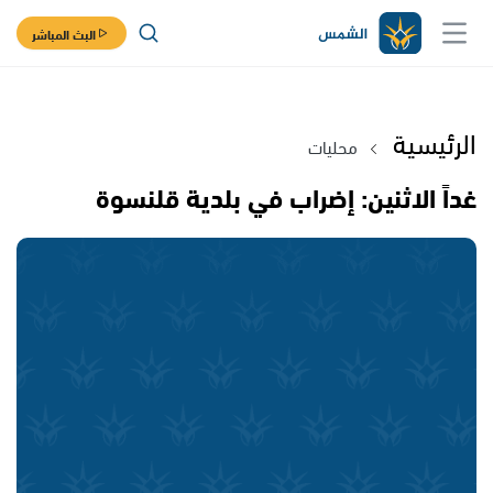
البث المباشر
الرئيسية
محليات
غداً الاثنين: إضراب في بلدية قلنسوة