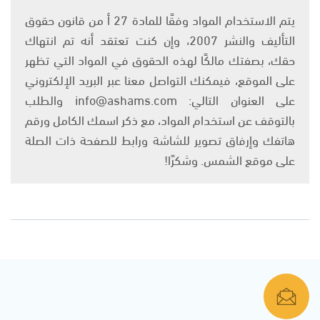
يتم الاستخدام المواد وفقًا للمادة 27 أ من قانون حقوق
التأليف والنشر 2007، وإن كنت تعتقد أنه تم انتهاك
حقك، بصفتك مالكًا لهذه الحقوق في المواد التي تظهر
على الموقع، فيمكنك التواصل معنا عبر البريد الإلكتروني
على العنوان التالي: info@ashams.com والطلب
بالتوقف عن استخدام المواد، مع ذكر اسمك الكامل ورقم
هاتفك وإرفاق تصوير للشاشة ورابط للصفحة ذات الصلة
على موقع الشمس. وشكرًا!