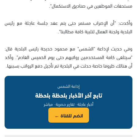
مستحقات الموظفين في صناديق الاستكمال".
وأكدت: "أن الإضراب مستمر حتى يتم عقد جلسة عاجلة مع رئيس
البلدية ولجنة العمال لتلبية كافة مطالبنا".
وفي حديث لإذاعة "الشمس" مع محمود خديجة رئيس البلدية قال:
"سيتلقى كافة المستخدمين رواتبهم حتى يوم الخميس القادم". وأكد
أن هنالك ظروفا خاصة حدثت في البلدية تم تأجيل دفع الرواتب بسببها.
إذاعة الشمس
تابع آخر الأخبار بلحظة بلحظة
أخبار عاجلة · تقارير حصرية · مباشر
انضم للقناة ←