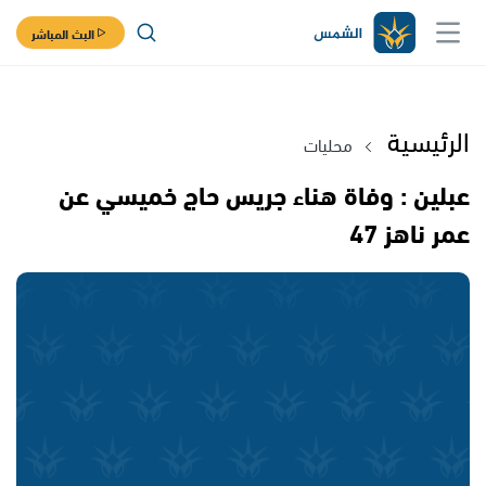
البث المباشر
الرئيسية
محليات
عبلين : وفاة هناء جريس حاج خميسي عن
عمر ناهز 47