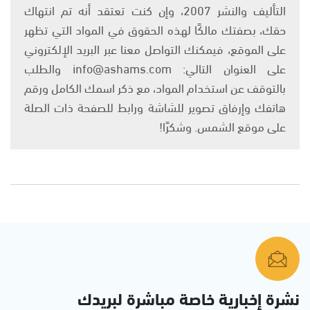
التأليف والنشر 2007، وإن كنت تعتقد أنه تم انتهاك
حقك، بصفتك مالكًا لهذه الحقوق في المواد التي تظهر
على الموقع، فيمكنك التواصل معنا عبر البريد الإلكتروني
على العنوان التالي: info@ashams.com والطلب
بالتوقف عن استخدام المواد، مع ذكر اسمك الكامل ورقم
هاتفك وإرفاق تصوير للشاشة ورابط للصفحة ذات الصلة
على موقع الشمس. وشكرًا!
نشرة إخبارية خاصة مباشرة لبريدك