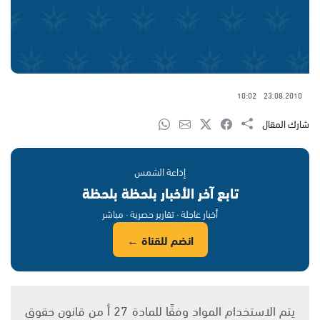
10:02
23.08.2010
شارك المقال
إذاعة الشمس
تابع آخر الأخبار بلحظة بلحظة
أخبار عاجلة · تقارير حصرية · مباشر
انضم للقناة ←
يتم الاستخدام المواد وفقًا للمادة 27 أ من قانون حقوق