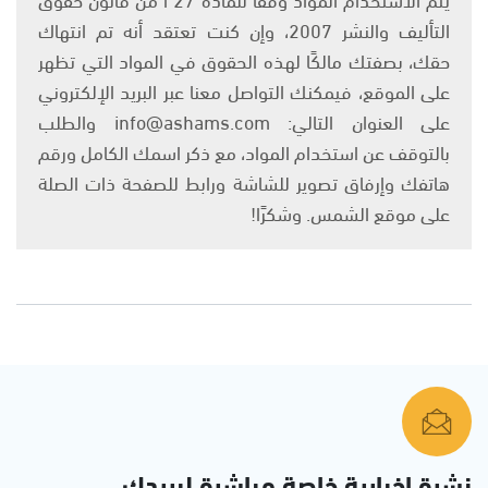
التأليف والنشر 2007، وإن كنت تعتقد أنه تم انتهاك
حقك، بصفتك مالكًا لهذه الحقوق في المواد التي تظهر
على الموقع، فيمكنك التواصل معنا عبر البريد الإلكتروني
على العنوان التالي: info@ashams.com والطلب
بالتوقف عن استخدام المواد، مع ذكر اسمك الكامل ورقم
هاتفك وإرفاق تصوير للشاشة ورابط للصفحة ذات الصلة
على موقع الشمس. وشكرًا!
نشرة إخبارية خاصة مباشرة لبريدك