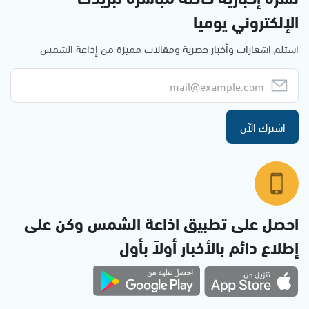
الإلكتروني يوميا
استلم اشعارات وأخبار حصرية ومقالات مميزة من إذاعة الشمس
اشترك الآن
احصل على تطبيق اذاعة الشمس وكن على
إطلاع دائم بالأخبار أولاً بأول