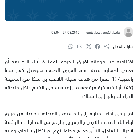
مراسل الشمس عادل طربيه
24.08.2010
08:04
شارك المقال
افتتاحية غير موفقة لفريق الدرجة الممتازة أبناء اللد بعد أن
تعرض لخسارة بيتية أمام الفريق الضيف هبوعيل كفار سابا
بالنتيجة (1-صفر) من هدف سجله اللاعب بن ملكا في الدقيقة
(49) اثر تلقيه كرة مرفوعه من زميله سامي الكيام داخل منطقة
الجزاء ليحولها إلى الشباك.
لم يرتقى أداء المباراة إلى المستوى المطلوب خاصة من فريق
ابناء اللد اصحاب الارض والجمهور بالرغم من المحاولات البائسة
لادراك التعادل، إلا أن جميع محاولاتهم لم تتكلل بالنجاح، وعليه