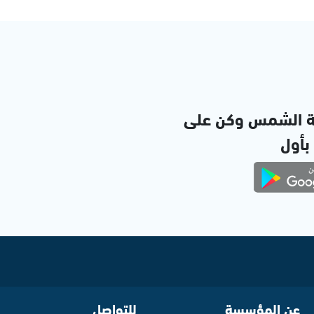
ة الشمس وكن على
 بأول
عن المؤسسة
للتواصل