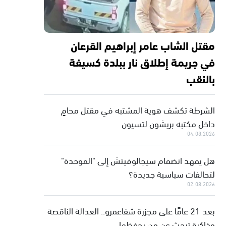
مقتل الشاب عامر إبراهيم القرعان
في جريمة إطلاق نار ببلدة كسيفة
بالنقب
الشرطة تكشف هوية المشتبه في مقتل محامٍ
داخل مكتبه بريشون لتسيون
04.08.2026
هل يمهد انضمام سيجالوفيتش إلى "الموحدة"
لتحالفات سياسية جديدة؟
02.08.2026
بعد 21 عامًا على مجزرة شفاعمرو.. العدالة الناقصة
وذاكرة تبحث عن من يحفظها