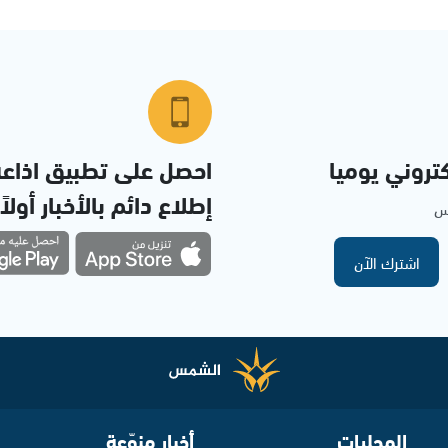
تروني يوميا
احصل على تطبيق اذاع
إطلاع دائم بالأخبار أولاً
مس
اشترك الآن
المحليات
أخبار منوّعة