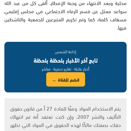
محلية وبعد الانتهاء من وجبة الإفطار، ألقى كل من عبد الله
سواعد ممثل عن قسم الرفاه الاجتماعي في مجلس إقليمي
مسغاف كلمة، كما وتم تكريم المتبرعين للجمعية والناشطين
فيها.
إذاعة الشمس
تابع آخر الأخبار بلحظة بلحظة
أخبار عاجلة · تقارير حصرية · مباشر
انضم للقناة ←
يتم الاستخدام المواد وفقًا للمادة 27 أ من قانون حقوق
التأليف والنشر 2007، وإن كنت تعتقد أنه تم انتهاك
حقك، بصفتك مالكًا لهذه الحقوق في المواد التي تظهر