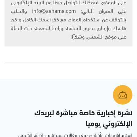
على الموقع، فيمكنك التواصل معنا عبر البريد الإلكتروني
على العنوان التالي: info@ashams.com والطلب
بالتوقف عن استخدام المواد، مع ذكر اسمك الكامل ورقم
هاتفك وإرفاق تصوير للشاشة ورابط للصفحة ذات الصلة
على موقع الشمس. وشكرًا!
نشرة إخبارية خاصة مباشرة لبريدك
الإلكتروني يوميا
استلم اشعارات وأخبار حصرية ومقالات مميزة من إذاعة الشمس