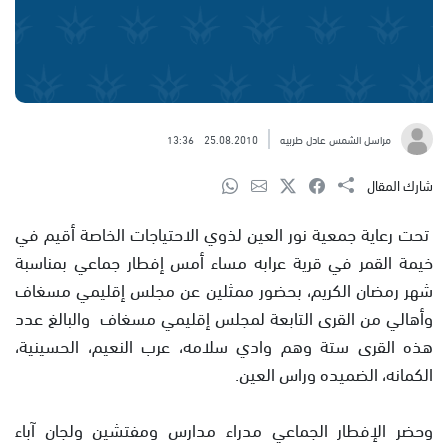
مراسل الشمس عادل طربيه
25.08.2010
13:36
شارك المقال
تحت رعاية جمعية نور العين لذوي الاحتياجات الخاصة أقيم في
خيمة القمر في قرية عرابه مساء أمس إفطار جماعي بمناسبة
شهر رمضان الكريم، بحضور ممثلين عن مجلس إقليمي مسغاف
وأهالي من القرى التابعة لمجلس إقليمي مسغاف والبالغ عدد
هذه القرى ستة وهم وادي سلامه، عرب النعيم، الحسينية،
الكمانه، الضميده وراس العين.
وحضر الإفطار الجماعي مدراء مدارس ومفتشين ولجان آباء