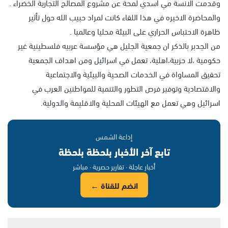
وقدمت الانسة مي اسدي لمحة عن مشروع المصالح التجارية الخضراء .
والمحاضرة الاخيره في هذا اللقاء كانت لمراد حبيب الله حول تأثير
ظاهرة الاحتباس الحراري على البيئة محليا وعالميا .
من الجدبر بالذكر ان جمعية الجليل هي مؤسسة عربيه فلسطينية غير
حكومية ،لا حزبية،اهلية، تعمل في اسرائيل ومن اهداف الجمعية
تحقيق المساواة في الخدمات الصحية والبيئية والاجتماعية
والاقتصادية وتوفير فرص التطور والتنمية للمواطنين العرب في
اسرائيل وهي تعمل مع الهيئات المحلية والاقليمة والدولية.
إذاعة الشمس
تابع آخر الأخبار بلحظة بلحظة
أخبار عاجلة · تقارير حصرية · مباشر
انضم للقناة ←