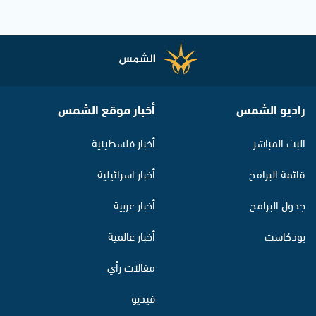
راديو الشمس
أخبار موقع الشمس
البث المباشر
أخبار فلسطينية
قائمة البرامج
أخبار اسرائيلية
جدول البرامج
أخبار عربية
بودكاست
أخبار عالمية
مقالات رأي
فيديو