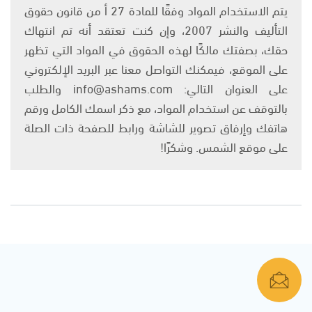
يتم الاستخدام المواد وفقًا للمادة 27 أ من قانون حقوق
التأليف والنشر 2007، وإن كنت تعتقد أنه تم انتهاك
حقك، بصفتك مالكًا لهذه الحقوق في المواد التي تظهر
على الموقع، فيمكنك التواصل معنا عبر البريد الإلكتروني
على العنوان التالي: info@ashams.com والطلب
بالتوقف عن استخدام المواد، مع ذكر اسمك الكامل ورقم
هاتفك وإرفاق تصوير للشاشة ورابط للصفحة ذات الصلة
على موقع الشمس. وشكرًا!