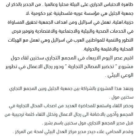
ظاهرة الاحتباس الحراري على البيئة محليا وعالميا . من الجدبر بالذكر ان
جمعية الجليل هي مؤسسة عربيه فلسطينية غير حكومية ،لا
حزبية،اهلية، تعمل في اسرائيل ومن اهداف الجمعية تحقيق المساواة
في الخدمات الصحية والبيئية والاجتماعية والاقتصادية وتوفير فرص
التطور والتنمية للمواطنين العرب في اسرائيل وهي تعمل مع الهيئات
المحلية والاقليمة والدولية.
اقيم عصر اليوم الاربعاء في المجمع التجاري سخنين لقاء حول
مشروع " تخضير المصالح التجارية " ودور رجال الاعمال في تطوير
الوعي البيئي .
وينفذ هذا المشروع بالشراكة بين جمعية الجليل وبين المجمع التجاري
سخنين مول .
وحضر اللقاء واستمع للمحاضرة العديد من اصحاب المحال التجارية في
المجمع وآخرين بالاضافة الى رجال الاعمال وتخلل اللقاء كلمة ترحيبية من
قبل مدير المجمع التجاري مول سخنين باسم بشير .
وقدم المحامي علاء حيدر مدير مركز العدل البيئي لمحة عن المركز .