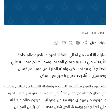
19:41
25.08.2010
شارك المقال
شارك الآلاف من أهالي يافة الناصرة والناصرة والمنطقة،
الأربعاء، في تشييع جثمان الفقيد يوسف صالح عبد الله علي
الصالح (أبو مهند) الذي وافته المنية عن عمر ناهز خمس
وخمسين عامًا، بعد صراع قصير مع المرض.
وقد عُرف المرحوم بأخلاقه الحميدة ونشاطه الاجتماعي الملتزم وخاصة
في مجال كرة القدم، وكان عضوًا في دارة فريق هبوعيل يافة الناصرة.
والمرحوم من مهجري قرية معلول، وهو ابن المرحوم صالح عبد الله
علي الصالح (أبو يوسف)، الذي شغل منصب نائب رئيس المجلس