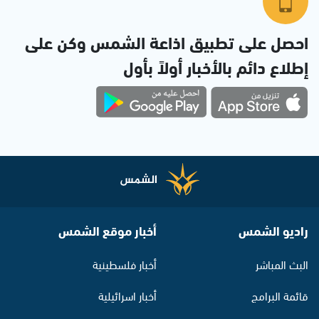
احصل على تطبيق اذاعة الشمس وكن على
إطلاع دائم بالأخبار أولاً بأول
راديو الشمس
أخبار موقع الشمس
البث المباشر
أخبار فلسطينية
قائمة البرامج
أخبار اسرائيلية