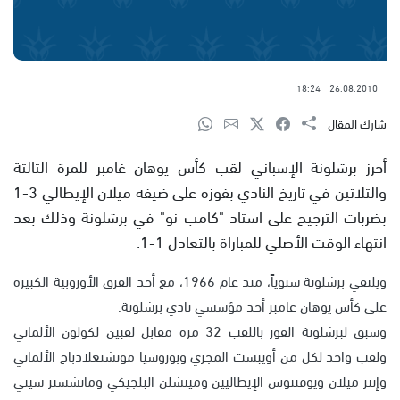
18:24
26.08.2010
شارك المقال
أحرز برشلونة الإسباني لقب كأس يوهان غامبر للمرة الثالثة
والثلاثين في تاريخ النادي بفوزه على ضيفه ميلان الإيطالي 3-1
بضربات الترجيح على استاد "كامب نو" في برشلونة وذلك بعد
انتهاء الوقت الأصلي للمباراة بالتعادل 1-1.
ويلتقي برشلونة سنوياً، منذ عام 1966، مع أحد الفرق الأوروبية الكبيرة
على كأس يوهان غامبر أحد مؤسسي نادي برشلونة.
وسبق لبرشلونة الفوز باللقب 32 مرة مقابل لقبين لكولون الألماني
ولقب واحد لكل من أويبست المجري وبوروسيا مونشنغلادباخ الألماني
وإنتر ميلان ويوفنتوس الإيطاليين وميتشلن البلجيكي ومانشستر سيتي