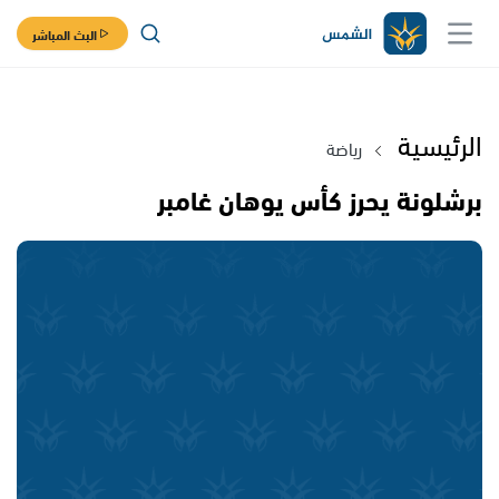
البث المباشر
الرئيسية
رياضة
برشلونة يحرز كأس يوهان غامبر