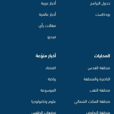
جدول البرامج
أخبار عربية
بودكاست
أخبار عالمية
مقالات رأي
فيديو
المحليات
أخبار منوّعة
منطقة القدس
اقتصاد
الناصرة والمنطقة
رياضة
منطقة النقب
الموسوعة
منطقة المثلث الشمالي
علوم وتكنولوجيا
منطقة البطوف
توقعات الطقس