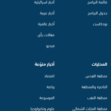
قائمة البرامج
أخبار اسرائيلية
جدول البرامج
أخبار عربية
بودكاست
أخبار عالمية
مقالات رأي
فيديو
المحليات
أخبار منوّعة
منطقة القدس
اقتصاد
الناصرة والمنطقة
رياضة
منطقة النقب
الموسوعة
منطقة المثلث الشمالي
علوم وتكنولوجيا