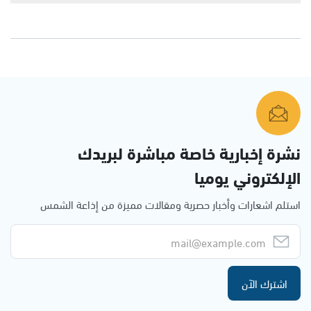
نشرة إخبارية خاصة مباشرة لبريدك
الإلكتروني يوميا
استلم اشعارات وأخبار حصرية ومقالات مميزة من إذاعة الشمس
اشترك الآن