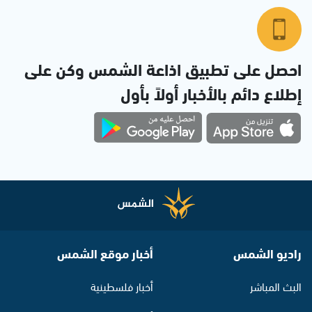
احصل على تطبيق اذاعة الشمس وكن على
إطلاع دائم بالأخبار أولاً بأول
راديو الشمس
أخبار موقع الشمس
البث المباشر
أخبار فلسطينية