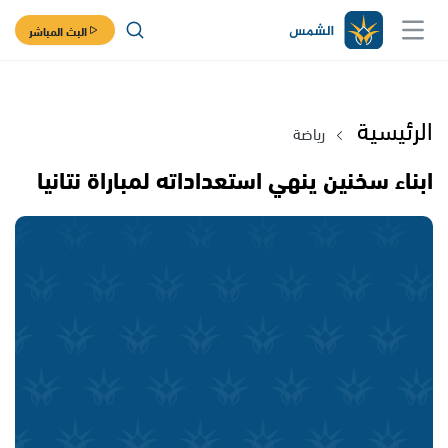
البث المباشر
الرئيسية
رياضة
ابناء سخنين ينهي استعداداته لمباراة نتانيا