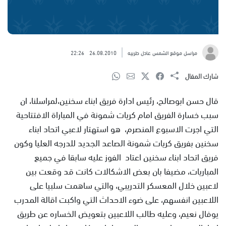
مراسل موقع الشمس عادل طربيه
26.08.2010
22:26
شارك المقال
قال حسن ابوصالح، رئيس ادارة فريق ابناء سخنين،لمراسلنا، ان
سبب خسارة الفريق امام كريات شمونة في المباراة الافتتاحية
التي اجرت الاسبوع المنصرم، هو استهتار لاعبي اتحاد ابناء
سخنين بفريق كريات شمونة الصاعد الجديد للدرجه العليا وكون
فريق اتحاد ابناء سخنين اعتاد الفوز عليه سابقا في جميع
المباريات، مضيفا بان بعض الاشكالات كانت قد وقعت بين
لاعبين خلال المعسكر التدريبي، والتي ساهمت سلبيا على
اللاعبين انفسهم، على ضوء الاحداث التي واكبت اقالة المدرب
يوفال نعيم، وعليه طالب اللاعبين بتعويض الخساره عن طريق