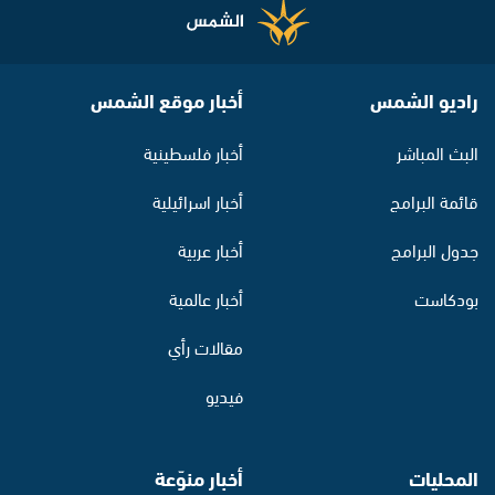
راديو الشمس
أخبار موقع الشمس
البث المباشر
أخبار فلسطينية
قائمة البرامج
أخبار اسرائيلية
جدول البرامج
أخبار عربية
بودكاست
أخبار عالمية
مقالات رأي
فيديو
المحليات
أخبار منوّعة