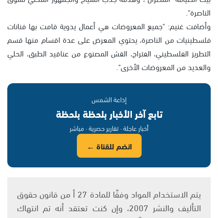
الناصرة".
وأضافت غنيم: "جميع المعروضات هي أعمال يدوية قامت بها فنانات
فلسطينيات من الناصرة، يحتوي المعرض على عدة اقسام منها قسم
التطريز الفلسطيني، الفتراج، القش المصنوع من عناقيد الطبق، الحلي
والعديد من المعروضات الأخرى".
إذاعة الشمس
تابع آخر الأخبار بلحظة بلحظة
أخبار عاجلة · تقارير حصرية · مباشر
انضم للقناة ←
يتم الاستخدام المواد وفقًا للمادة 27 أ من قانون حقوق
التأليف والنشر 2007، وإن كنت تعتقد أنه تم انتهاك