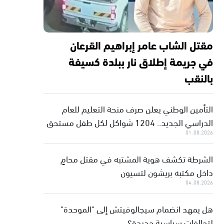
مقتل الشاب عامر إبراهيم القرعان
في جريمة إطلاق نار ببلدة كسيفة
بالنقب
التأمين الوطني يعلن صرف منحة التعليم للعام
الدراسي الجديد.. 1204 شواكل لكل طفل مستحق
01.08.2026
الشرطة تكشف هوية المشتبه في مقتل محامٍ
داخل مكتبه بريشون لتسيون
04.08.2026
هل يمهد انضمام سيجالوفيتش إلى "الموحدة"
لتحالفات سياسية جديدة؟