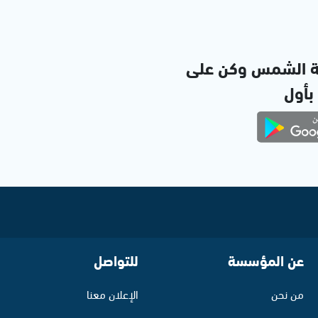
ة الشمس وكن على
 بأول
عن المؤسسة
للتواصل
من نحن
الإعلان معنا