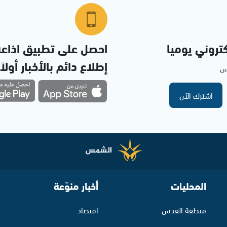
تروني يوميا
احصل على تطبيق اذاع
إطلاع دائم بالأخبار أولاً
مس
اشترك الآن
المحليات
أخبار منوّعة
منطقة القدس
اقتصاد