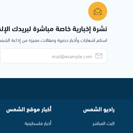
نشرة إخبارية خاصة مباشرة لبريدك الإلك
استلم اشعارات وأخبار حصرية ومقالات مميزة من إذاعة الش
راديو الشمس
أخبار موقع الشمس
البث المباشر
أخبار فلسطينية