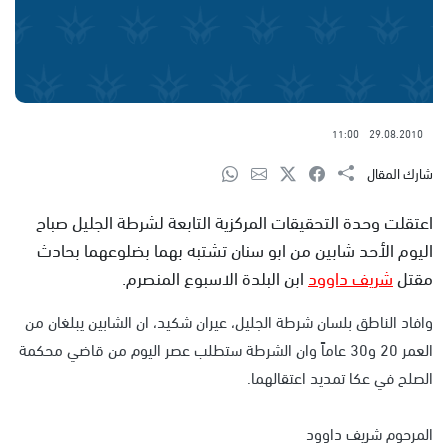
11:00
29.08.2010
شارك المقال
اعتقلت وحدة التحقيقات المركزية التابعة لشرطة الجليل صباح
اليوم الأحد شابين من ابو سنان تشتبه بهما بضلوعهما بحادث
مقتل
شريف داوود
ابن البلدة الاسبوع المنصرم.
وافاد الناطق بلسان شرطة الجليل، عيران شكيد، ان الشابين يبلغان من
العمر 20 و30 عاماً وان الشرطة ستطلب عصر اليوم من قاضي محكمة
الصلح في عكا تمديد اعتقالهما.
المرحوم شريف داوود