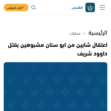
البث المباشر
الرئيسية
محليات
اعتقال شابين من ابو سنان مشبوهين بقتل
داوود شريف