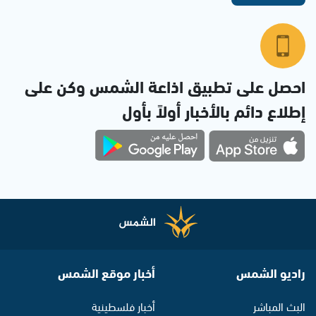
احصل على تطبيق اذاعة الشمس وكن على
إطلاع دائم بالأخبار أولاً بأول
راديو الشمس
أخبار موقع الشمس
البث المباشر
أخبار فلسطينية