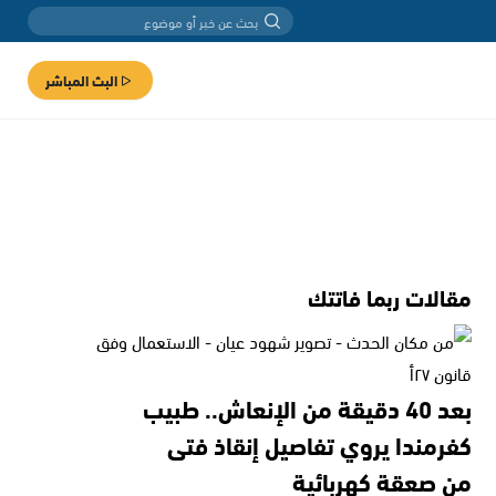
البث المباشر
مقالات ربما فاتتك
بعد 40 دقيقة من الإنعاش.. طبيب
كفرمندا يروي تفاصيل إنقاذ فتى
من صعقة كهربائية