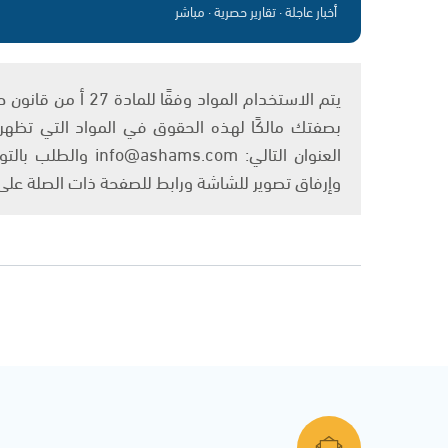
أخبار عاجلة · تقارير حصرية · مباشر
بصفتك مالكًا لهذه الحقوق في المواد التي تظهر ع
العنوان التالي: om
وإرفاق تصوير للشاشة ورابط للصفحة ذات الصلة عل