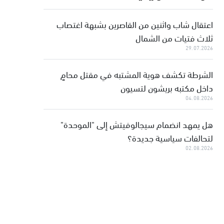
اعتقال شاب واثنين من القاصرين بشبهة اغتصاب
ثلاث فتيات من الشمال
29.07.2026
الشرطة تكشف هوية المشتبه في مقتل محامٍ
داخل مكتبه بريشون لتسيون
04.08.2026
هل يمهد انضمام سيجالوفيتش إلى "الموحدة"
لتحالفات سياسية جديدة؟
02.08.2026