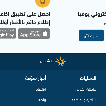
تروني يوميا
احصل على تطبيق اذاع
إطلاع دائم بالأخبار أولاً
مس
اشترك الآن
المحليات
أخبار منوّعة
منطقة القدس
اقتصاد
الناصرة والمنطقة
رياضة