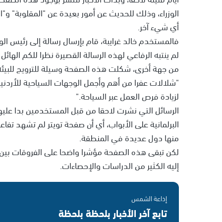
الوزراء، وذلك للحديث عن أمور بعيدة عن "المقلوبة" و"ا
أي شيء آخر.
فالمستخدم خالد غرايبة، قام بإرسال رسالة إلى رئيس الوزر
لم ينتبه الرفاعي لهذه الرسالة القصيرة نظرا للكم الهائل
من جهة أخرى، شكلت هذه الصفحة وسيلة للترويج للبيئة 
"شلالات عفرا من أهم وأجمل الوجهات السياحية للأردنيي
لزيادة فرص العمل عبر السياحة."
الرسائل التي نشرت لاحقا من قبل المستخدمين بدا عليها
البرلمانية على الأبواب، أي أن صفحة تويتر لم تشهد تفاعل
منها دول عديدة في المنطقة.
لكن تبقى هذه الصفحة مؤشرا واضحا على الفروقات بين ما
إليه الكثير من الدراسات والإحصاءات.
إذاعة الشمس
تابع آخر الأخبار بلحظة بلحظة