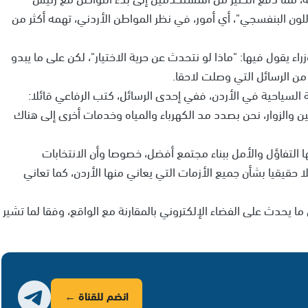
للون البنفسجي"، أي أمور، في نظر المواطن الأردني، تهمه أكثر من
اء يقول فيها: "ماذا لو نتحدث عن حرية الاختيار"، لكن على ما يبدو
 من الرسائل التي وصلت لاحقا.
السياحية في الأردن، ففي إحدى الرسائل، كتب الرفاعي قائلا:
ن والزوار، نحن بصدد مد الكهرباء والمياه وخدمات أخرى إلى هناك
 التفاؤل والأمل ببناء مجتمع أفضل، خصوصا وأن الانتخابات
ا حقيقيا بشأن جميع الأزمات التي يعاني منها الأردن، كما تعاني
 يحدث على الفضاء الإلكتروني بالمقارنة مع الواقع، وفقا لما تشير
انضم للقناة ←