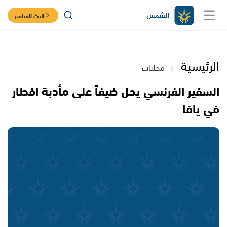
البث المباشر
الرئيسية
محليات
السفير الفرنسي يحل ضيفاً على مأدبة افطار
في يافا