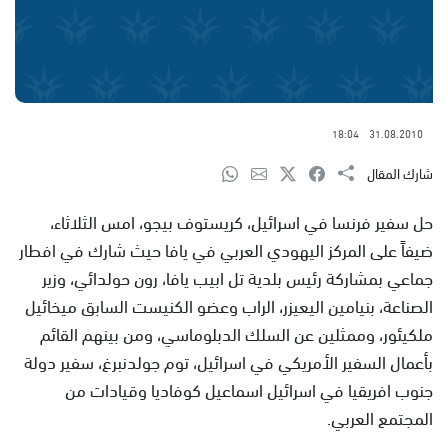
18:04
31.08.2010
شارك المقال
حل سفير فرنسا في اسرائيل، كريستوف بيجو، امس الثلاثاء،
ضيفاً على المركز اليهودي العربي في يافا حيث شارك في افطار
جماعي بمشاركة رئيس بلدية تل ابيب يافا، رون حولدائي، وزير
الصناعة، بنيامين اليعيزر، الراب وعضو الكنيست السابق ميخائيل
ملكيئور، وممثلين عن السلك الدبلوماسي، ومن بينهم القائم
بأعمال السفير الأمريكي في اسرائيل، توم جولدنبرغ، سفير دولة
جنوب افريقيا في اسرائيل اسماعيل كوفاديا وقيادات من
المجتمع العربي.