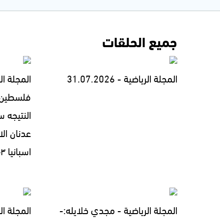
جميع الحلقات
المجلة الرياضية - 31.07.2026
المجلة ال
فلسطين ف
عدنان ال
اسبانيا ٣-١ - 18.07.2026
المجلة الرياضية - مجدي خلايله:-
المجلة ال