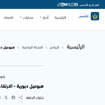
تابع راديو الشمس
الرئيسية
أخبار
محليات
اقتصاد
الرئيسية
البرامج
المجلة الرياضية
هبوعيل دبور
mp4
هبوعيل دبورية - الارتقاء 
شارك الحلقة