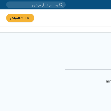
البث المباشر
mm