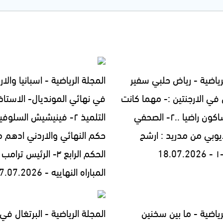
رياضية - رياض حلبي سفير
المجلة الرياضية - اسبانيا والار
ي الارجنتين :- مهما كانت
في نهائي المونديال- الاستاذ 
النتيجه ساكون راضيا ..٢- الصحفي
التلميذ ٢- فينيشيش السلو
ايوبي من مدريد : ارشح
حكم النهائي والاردني ادهم 
الحكم الرابع ٣- الرئيس 
المباراه النهاييه - 17.07.2026
رياضية - ما بين سخنين
المجلة الرياضية - البرتغال في