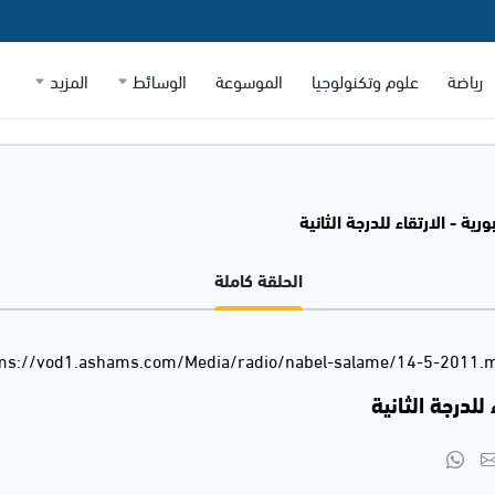
رياضة
علوم وتكنولوجيا
الموسوعة
الوسائط
المزيد
ية - الارتقاء للدرجة الثانية
الحلقة كاملة
s://vod1.ashams.com/Media/radio/nabel-salame/14-5-2011.
للدرجة الثانية