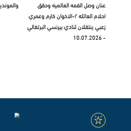
عنان وصل القمه العالميه وحقق
والمونديال 7.2026
احلام العائله ٢-الاخوان كارم وعمري
زعبي ينتقلان لنادي بيرنسي البرتغالي
- 10.07.2026