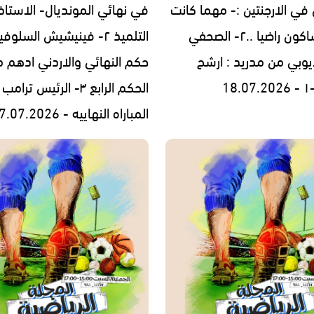
ي الارجنتين :- مهما كانت
في نهائي المونديال- الاستاذ 
النتيجه ساكون راضيا ..٢- الصحفي
التلميذ ٢- فينيشيش السلو
ايوبي من مدريد : ارشح
حكم النهائي والاردني ادهم 
الحكم الرابع ٣- الرئيس 
المباراه النهاييه - 17.07.2026