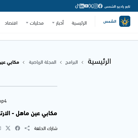
تابع راديو الشمس
الرئيسية
أخبار
محليات
اقتصاد
الرئيسية
البرامج
المجلة الرياضية
مكابي عين 
mp4
مكابي عين ماهل - الارتقا
شارك الحلقة