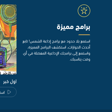
برامج مميزة
استمع بلا حدود مع برامج إذاعة الشمس! تابع
أحدث الحوارات، استكشف البرامج المميزة،
واستمع إلى برامجك الإذاعية المفضلة في أي
وقت يناسبك.
اول خبر
است