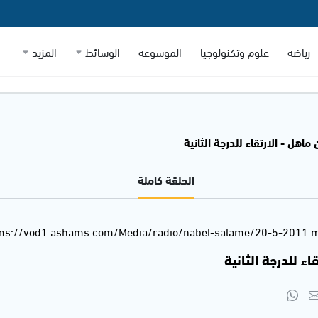
رياضة
علوم وتكنولوجيا
الموسوعة
الوسائط
المزيد
ماهل - الارتقاء للدرجة الثانية
الحلقة كاملة
s://vod1.ashams.com/Media/radio/nabel-salame/20-5-2011.
ء للدرجة الثانية