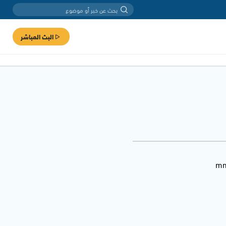
البث المباشر
mm