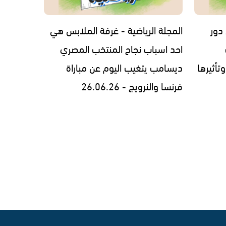
 دور
المجلة الرياضية - غرفة الملابس هي
احد اسباب نجاح المنتخب المصري
وتأثيرها
ديسامب يتغيب اليوم عن مباراة
فرنسا والنرويج - 26.06.26