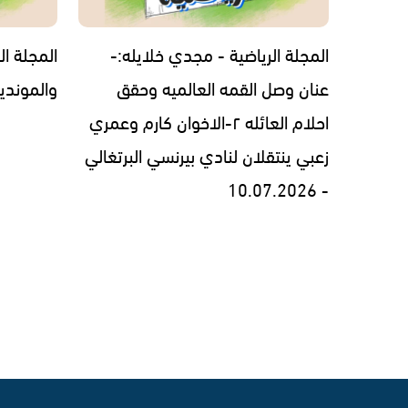
المجلة الرياضية - مجدي خلايله:-
المجلة ال
عنان وصل القمه العالميه وحقق
والمونديال 7.2026
احلام العائله ٢-الاخوان كارم وعمري
زعبي ينتقلان لنادي بيرنسي البرتغالي
- 10.07.2026