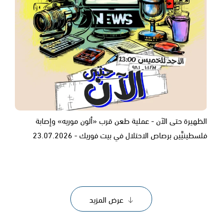
الظهيرة حتى الآن - عملية طعن قرب «ألون موريه» وإصابة
فلسطينيَّين برصاص الاحتلال في بيت فوريك - 23.07.2026
عرض المزيد