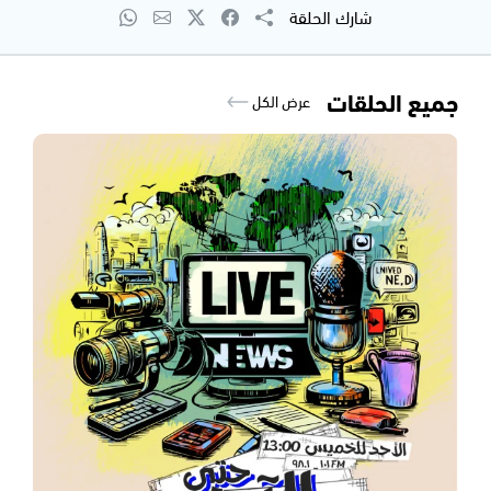
شارك الحلقة
جميع الحلقات
عرض الكل