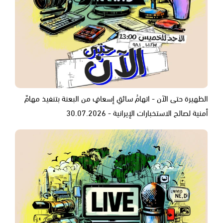
الظهيرة حتى الآن - اتهامُ سائقِ إسعافٍ من البعنة بتنفيذ مهامّ
أمنية لصالح الاستخبارات الإيرانية - 30.07.2026