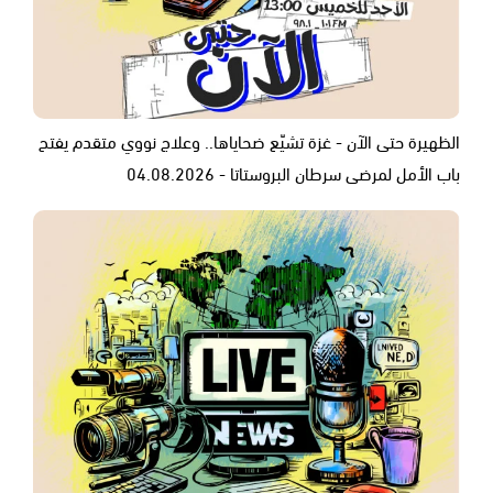
الظهيرة حتى الآن - غزة تشيّع ضحاياها.. وعلاج نووي متقدم يفتح
باب الأمل لمرضى سرطان البروستاتا - 04.08.2026