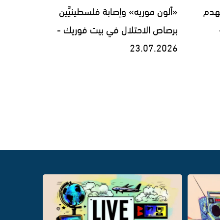
لهدم
«ألون موريه» وإصابة فلسطينيَّين
برصاص الاحتلال في بيت فوريك -
23.07.2026