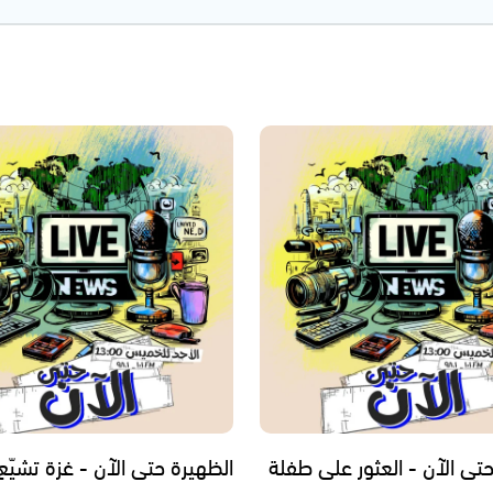
حتى الآن - العثور على طفلة
الظهيرة حتى الآن - غزة تشيّع