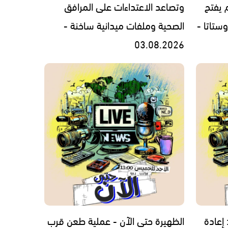
 يفتح
وتصاعد الاعتداءات على المرافق
ستاتا -
الصحية وملفات ميدانية ساخنة -
03.08.2026
 إعادة
الظهيرة حتى الآن - عملية طعن قرب