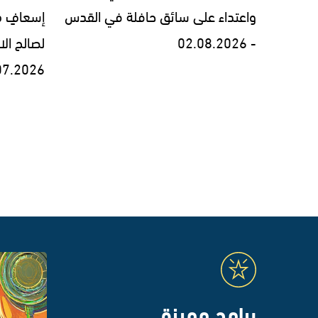
واعتداء على سائق حافلة في القدس
إسعافٍ من
- 02.08.2026
لصالح الا
07.2026
برامج مميزة