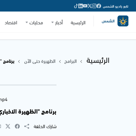
تابع راديو الشمس
الرئيسية
أخبار
محليات
اقتصاد
الرئيسية
البرامج
الظهيرة حتى الآن
برنامج "الظ
.mp4
برنامج "الظهيرة الاخباري" 1.2014
شارك الحلقة