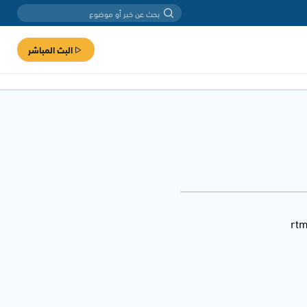
البث المباشر
rtm