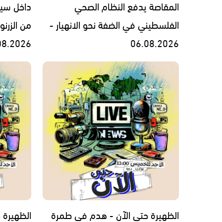
المقاصة يدفع النظام الصحي
داخل سي
الفلسطيني في الضفة نحو الانهيار -
من الزرن
08.2026
06.08.2026
الظهيرة حتى الآن - هدم في طمرة
الظهيرة ح