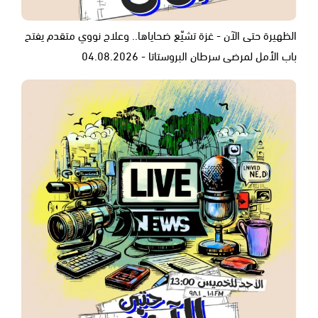
الظهيرة حتى الآن - غزة تشيّع ضحاياها.. وعلاج نووي متقدم يفتح
باب الأمل لمرضى سرطان البروستاتا - 04.08.2026