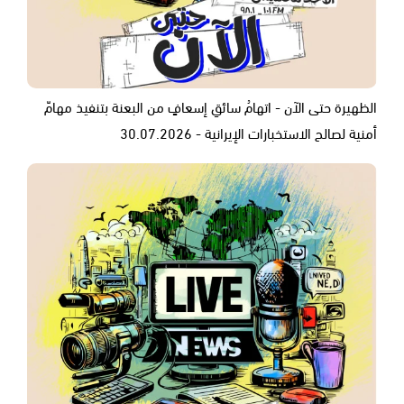
الظهيرة حتى الآن - اتهامُ سائقِ إسعافٍ من البعنة بتنفيذ مهامّ
أمنية لصالح الاستخبارات الإيرانية - 30.07.2026