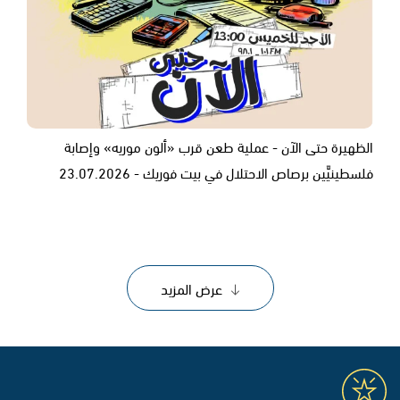
الظهيرة حتى الآن - عملية طعن قرب «ألون موريه» وإصابة
فلسطينيَّين برصاص الاحتلال في بيت فوريك - 23.07.2026
عرض المزيد