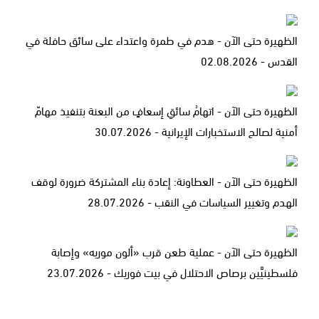
الظهيرة حتى الآن - هدم في طمرة واعتداء على سائق حافلة في
القدس - 02.08.2026
الظهيرة حتى الآن - اتهامُ سائقِ إسعافٍ من البعنة بتنفيذ مهامّ
أمنية لصالح الاستخبارات الإيرانية - 30.07.2026
الظهيرة حتى الآن - العطاونة: إعادة بناء المشتركة ضرورة لوقف
الهدم وتغيير السياسات في النقب - 28.07.2026
الظهيرة حتى الآن - عملية طعن قرب «ألون موريه» وإصابة
فلسطينيَّين برصاص الاحتلال في بيت فوريك - 23.07.2026