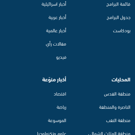
قائمة البرامج
أخبار اسرائيلية
جدول البرامج
أخبار عربية
بودكاست
أخبار عالمية
مقالات رأي
فيديو
المحليات
أخبار منوّعة
منطقة القدس
اقتصاد
الناصرة والمنطقة
رياضة
منطقة النقب
الموسوعة
منطقة المثلث الشمالي
علوم وتكنولوجيا