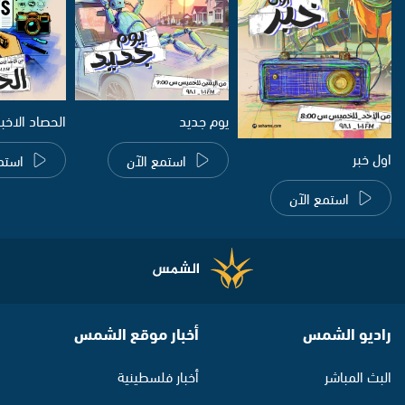
يوم جديد
الحصاد الاخب
اول خبر
استمع الآن
استم
استمع الآن
راديو الشمس
أخبار موقع الشمس
البث المباشر
أخبار فلسطينية