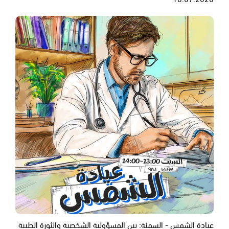
عيادة الشمس - السمنة: بين المسؤولية الشخصية والثورة الطبية