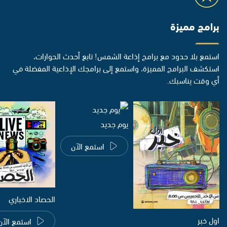
برامج مميزة
استمع بلا حدود مع برامج إذاعة الشمس! تابع أحدث الحوارات،
استكشف البرامج المميزة، واستمع إلى برامجك الإذاعية المفضلة في
أي وقت يناسبك.
يوم جديد
استمع الآن
الحصاد الاخباري
اول خبر
استمع الآن