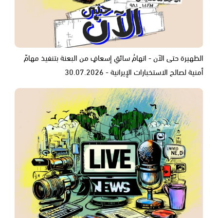
الظهيرة حتى الآن - اتهامُ سائقِ إسعافٍ من البعنة بتنفيذ مهامّ
أمنية لصالح الاستخبارات الإيرانية - 30.07.2026