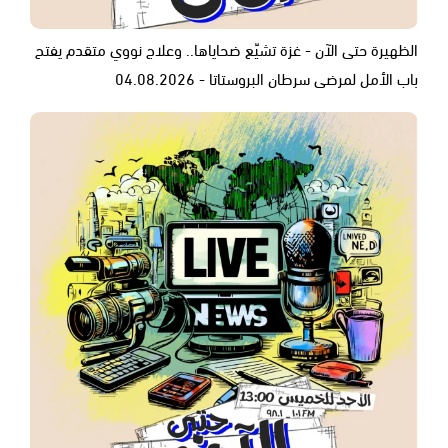
الظهيرة حتى الآن - غزة تشيّع ضحاياها.. وعلاج نووي متقدم يفتح
باب الأمل لمرضى سرطان البروستاتا - 04.08.2026