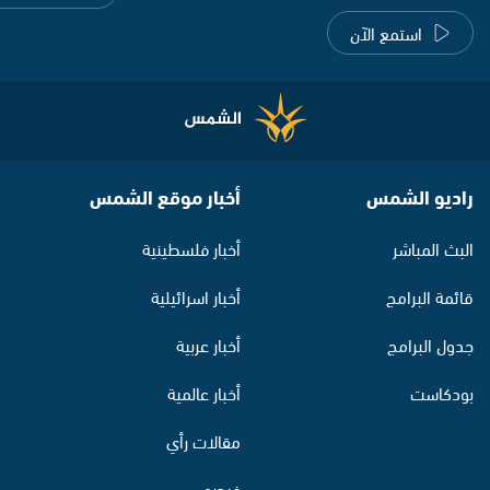
استمع الآن
راديو الشمس
أخبار موقع الشمس
البث المباشر
أخبار فلسطينية
قائمة البرامج
أخبار اسرائيلية
جدول البرامج
أخبار عربية
بودكاست
أخبار عالمية
مقالات رأي
فيديو