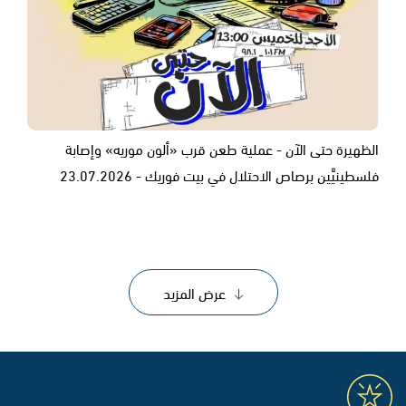
الظهيرة حتى الآن - عملية طعن قرب «ألون موريه» وإصابة
فلسطينيَّين برصاص الاحتلال في بيت فوريك - 23.07.2026
عرض المزيد