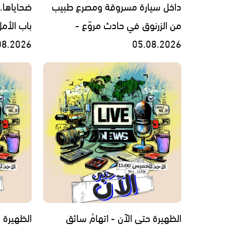
داخل سيارة مسروقة ومصرع طبيب
ضحاياها.
من الزرنوق في حادث مروّع -
باب الأم
08.2026
05.08.2026
الظهيرة حتى الآن - اتهامُ سائقِ
الظهيرة ح