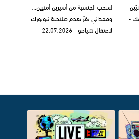
َين
لسحب الجنسية من أسيرين أمنيين…
ك -
وممداني يقرّ بعدم صلاحية نيويورك
لاعتقال نتنياهو - 22.07.2026