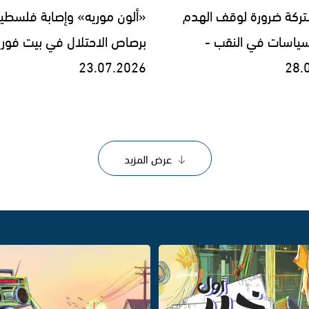
شتركة ضرورة لوقف الهدم
«ألون موريه» وإصابة فلسطينيّ
لسياسات في النقب -
برصاص الاحتلال في بيت فوري
23.07.2026
28.
عرض المزيد