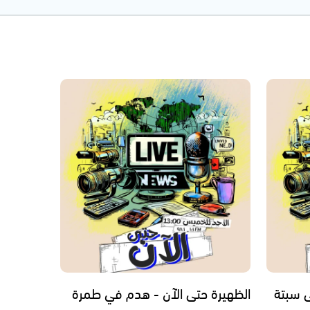
ى سبتة
الظهيرة حتى الآن - هدم في طمرة