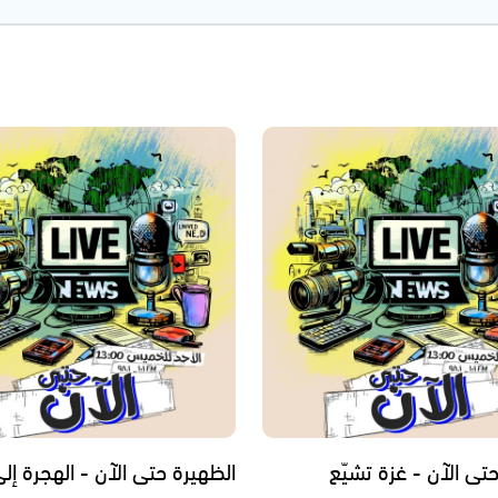
تى الآن - غزة تشيّع
الظهيرة حتى الآن - الهجرة إل