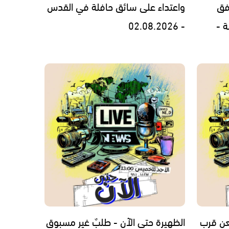
فق
واعتداء على سائق حافلة في القدس
ة -
- 02.08.2026
عن قرب
الظهيرة حتى الآن - طلبٌ غير مسبوق