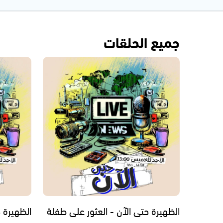
جميع الحلقات
الظهيرة حتى الآن - العثور على طفلة
الظهيرة ح