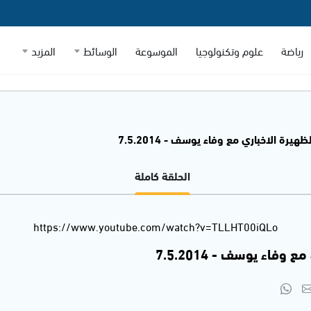
رياضة
علوم وتكنولوجيا
الموسوعة
الوسائط
المزيد
ظهيرة الاخباري مع وفاء يوسف - 7.5.2014
الحلقة كاملة
https://www.youtube.com/watch?v=TLLHT00iQLo
وفاء يوسف - 7.5.2014