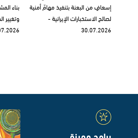
إسعافٍ من البعنة بتنفيذ مهامّ أمنية
بناء الم
لصالح الاستخبارات الإيرانية -
وتغيير ا
07.2026
30.07.2026
برامج مميزة