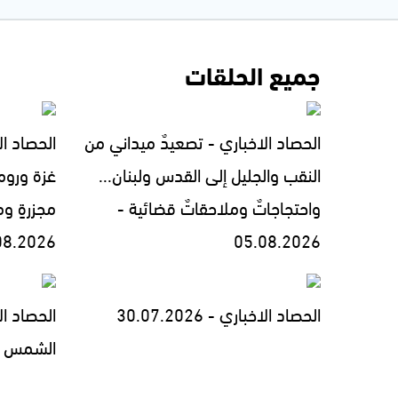
جميع الحلقات
الحصاد الاخباري - تصعيدٌ ميداني من
الحصاد ال
النقب والجليل إلى القدس ولبنان...
غزة وروما
واحتجاجاتٌ وملاحقاتٌ قضائية -
مجزرةٍ وم
08.2026
05.08.2026
الحصاد الاخباري - 30.07.2026
الحصاد ا
الشمس السنوي