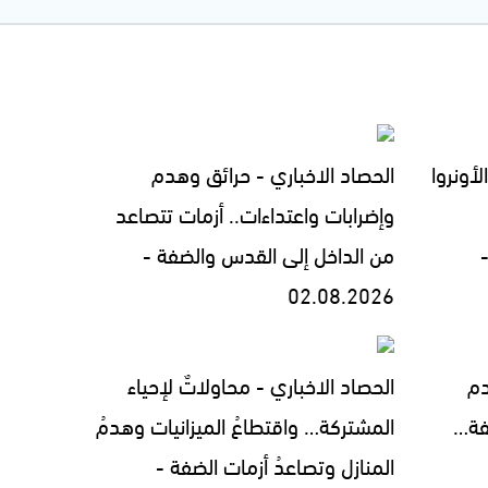
لأونروا
الحصاد الاخباري - حرائق وهدم
وإضرابات واعتداءات.. أزمات تتصاعد
من الداخل إلى القدس والضفة -
02.08.2026
دم
الحصاد الاخباري - محاولاتٌ لإحياء
فة…
المشتركة… واقتطاعُ الميزانيات وهدمُ
المنازل وتصاعدُ أزمات الضفة -