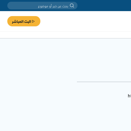
البث المباشر
h