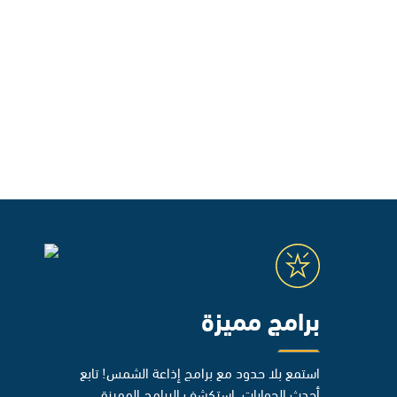
برامج مميزة
استمع بلا حدود مع برامج إذاعة الشمس! تابع
أحدث الحوارات، استكشف البرامج المميزة،