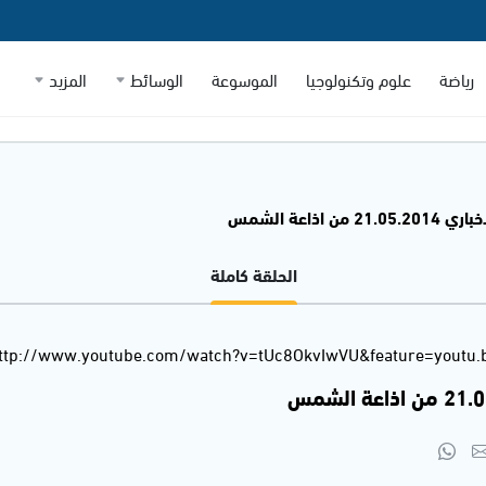
رياضة
علوم وتكنولوجيا
الموسوعة
الوسائط
المزيد
21 من اذاعة الشمس
الحلقة كاملة
ttp://www.youtube.com/watch?v=tUc8OkvIwVU&feature=youtu.