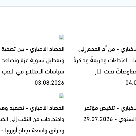
اخباري - من أم الفحم إلى
الحصاد الاخباري - بين تصفية ا
... اعتداءاتٌ وجريمةٌ وذاكرةُ
وتعطيل تسوية غزة وتصاعد
فاوضاتٌ تحت النار -
سياسات الاقتلاع في النقب -
03.08.2026
04.
لاخباري - تلخيص مؤتمر
الحصاد الاخباري - تصعيد وه
 - 29.07.2026
واحتجاجات من النقب إلى الض
وحرائق واسعة تجتاح أوروبا -