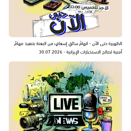
الظهيرة حتى الآن - اتهامُ سائقِ إسعافٍ من البعنة بتنفيذ مهامّ
أمنية لصالح الاستخبارات الإيرانية - 30.07.2026