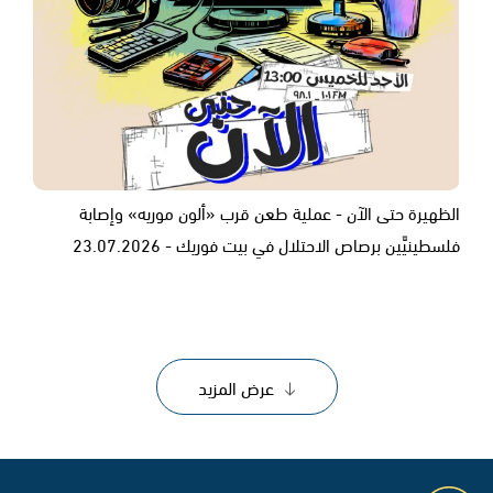
الظهيرة حتى الآن - عملية طعن قرب «ألون موريه» وإصابة
فلسطينيَّين برصاص الاحتلال في بيت فوريك - 23.07.2026
عرض المزيد