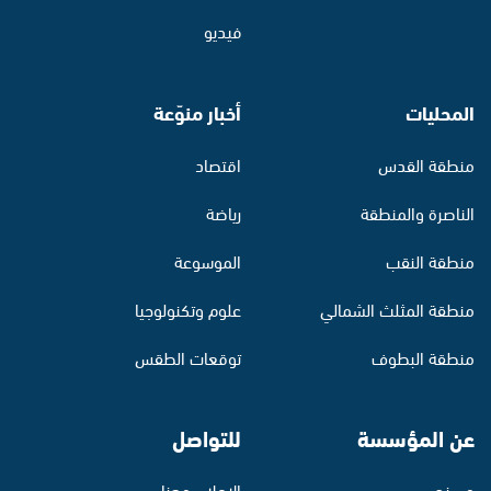
فيديو
المحليات
أخبار منوّعة
منطقة القدس
اقتصاد
الناصرة والمنطقة
رياضة
منطقة النقب
الموسوعة
منطقة المثلث الشمالي
علوم وتكنولوجيا
منطقة البطوف
توقعات الطقس
عن المؤسسة
للتواصل
من نحن
الإعلان معنا