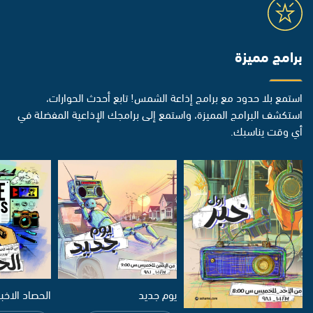
برامج مميزة
استمع بلا حدود مع برامج إذاعة الشمس! تابع أحدث الحوارات،
استكشف البرامج المميزة، واستمع إلى برامجك الإذاعية المفضلة في
أي وقت يناسبك.
يوم جديد
الحصاد الاخب