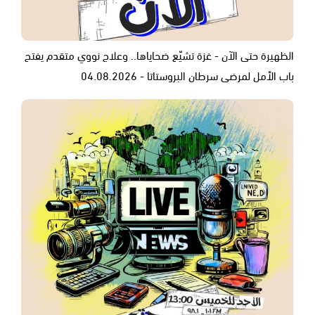
الظهيرة حتى الآن - غزة تشيّع ضحاياها.. وعلاج نووي متقدم يفتح
باب الأمل لمرضى سرطان البروستاتا - 04.08.2026